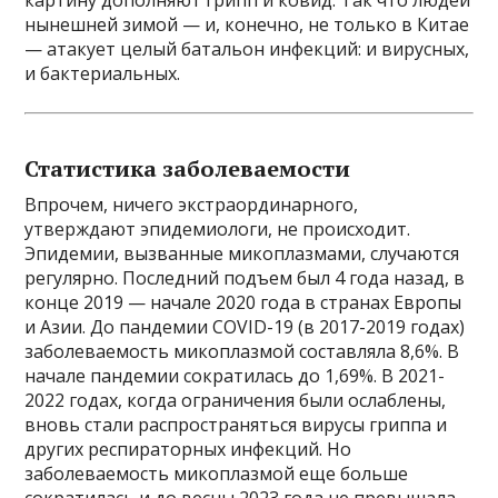
картину дополняют грипп и ковид. Так что людей
нынешней зимой — и, конечно, не только в Китае
— атакует целый батальон инфекций: и вирусных,
и бактериальных.
Статистика заболеваемости
Впрочем, ничего экстраординарного,
утверждают эпидемиологи, не происходит.
Эпидемии, вызванные микоплазмами, случаются
регулярно. Последний подъем был 4 года назад, в
конце 2019 — начале 2020 года в странах Европы
и Азии. До пандемии COVID-19 (в 2017-2019 годах)
заболеваемость микоплазмой составляла 8,6%. В
начале пандемии сократилась до 1,69%. В 2021-
2022 годах, когда ограничения были ослаблены,
вновь стали распространяться вирусы гриппа и
других респираторных инфекций. Но
заболеваемость микоплазмой еще больше