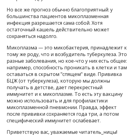
Но все же прогноз обычно благоприятный: у
большинства пациентов микоплазменная
инфекция разрешается сама собой. Хотя
остаточный кашель действительно может
сохраняться надолго.
Микоплазма — это микобактерия, принадлежит к
тому же роду, что и возбудитель туберкулеза. Это
разные заболевания, но кое-что у них есть общее:
например, способность проникать в клетки и там
оставаться в скрытом "спящем" виде. Прививка
БЦЖ (от туберкулеза), которую мы должны
получать в детстве, дает перекрестный
иммунитет и к микоплазме. То есть эту вакцину
можно использовать и для профилактики
микоплазменной пневмонии. Правда, эффект
после прививки сохраняется года три, а потом
специфический иммунитет ослабевает.
Приветствую вас, уважаемые читатель_ницы!