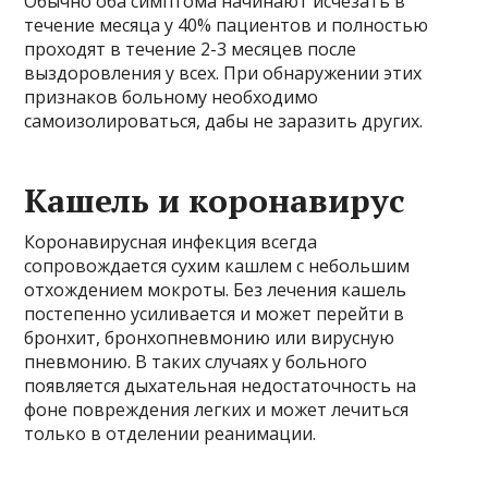
Обычно оба симптома начинают исчезать в
течение месяца у 40% пациентов и полностью
проходят в течение 2-3 месяцев после
выздоровления у всех. При обнаружении этих
признаков больному необходимо
самоизолироваться, дабы не заразить других.
Кашель и коронавирус
Коронавирусная инфекция всегда
сопровождается сухим кашлем с небольшим
отхождением мокроты. Без лечения кашель
постепенно усиливается и может перейти в
бронхит, бронхопневмонию или вирусную
пневмонию. В таких случаях у больного
появляется дыхательная недостаточность на
фоне повреждения легких и может лечиться
только в отделении реанимации.