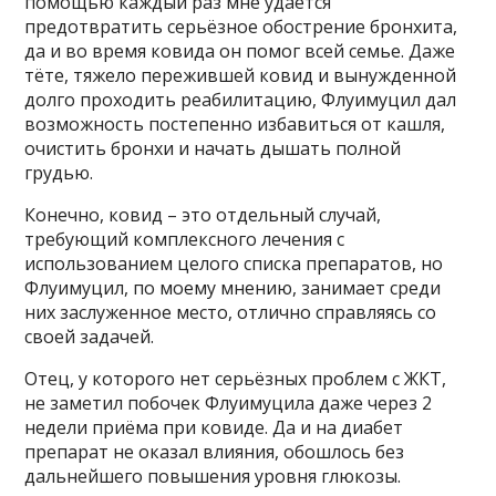
помощью каждый раз мне удаётся
предотвратить серьёзное обострение бронхита,
да и во время ковида он помог всей семье. Даже
тёте, тяжело пережившей ковид и вынужденной
долго проходить реабилитацию, Флуимуцил дал
возможность постепенно избавиться от кашля,
очистить бронхи и начать дышать полной
грудью.
Конечно, ковид – это отдельный случай,
требующий комплексного лечения с
использованием целого списка препаратов, но
Флуимуцил, по моему мнению, занимает среди
них заслуженное место, отлично справляясь со
своей задачей.
Отец, у которого нет серьёзных проблем с ЖКТ,
не заметил побочек Флуимуцила даже через 2
недели приёма при ковиде. Да и на диабет
препарат не оказал влияния, обошлось без
дальнейшего повышения уровня глюкозы.