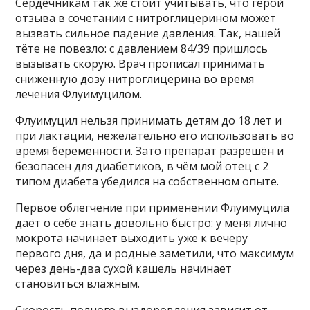
Сердечникам так же стоит учитывать, что герой
отзыва в сочетании с нитроглицерином может
вызвать сильное падение давления. Так, нашей
тёте не повезло: с давлением 84/39 пришлось
вызывать скорую. Врач прописал принимать
сниженную дозу нитроглицерина во время
лечения Флуимуцилом.
Флуимуцил нельзя принимать детям до 18 лет и
при лактации, нежелательно его использовать во
время беременности. Зато препарат разрешён и
безопасен для диабетиков, в чём мой отец с 2
типом диабета убедился на собственном опыте.
Первое облегчение при применении Флуимуцила
даёт о себе знать довольно быстро: у меня лично
мокрота начинает выходить уже к вечеру
первого дня, да и родные заметили, что максимум
через день-два сухой кашель начинает
становиться влажным.