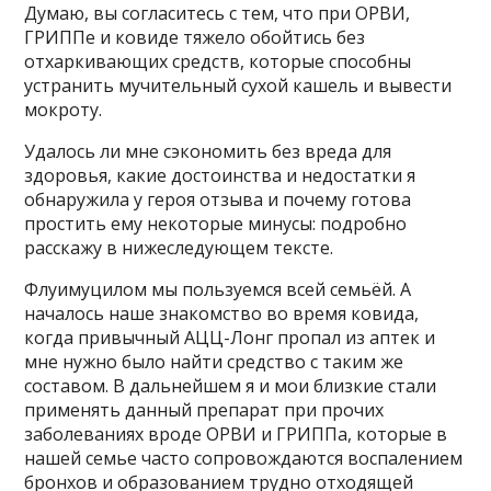
Думаю, вы согласитесь с тем, что при ОРВИ,
ГРИППе и ковиде тяжело обойтись без
отхаркивающих средств, которые способны
устранить мучительный сухой кашель и вывести
мокроту.
Удалось ли мне сэкономить без вреда для
здоровья, какие достоинства и недостатки я
обнаружила у героя отзыва и почему готова
простить ему некоторые минусы: подробно
расскажу в нижеследующем тексте.
Флуимуцилом мы пользуемся всей семьёй. А
началось наше знакомство во время ковида,
когда привычный АЦЦ-Лонг пропал из аптек и
мне нужно было найти средство с таким же
составом. В дальнейшем я и мои близкие стали
применять данный препарат при прочих
заболеваниях вроде ОРВИ и ГРИППа, которые в
нашей семье часто сопровождаются воспалением
бронхов и образованием трудно отходящей