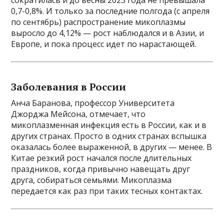
сократилась и до весны 2023 года не превышала
0,7-0,8%. И только за последние полгода (с апреля
по сентябрь) распространение микоплазмы
выросло до 4,12% — рост наблюдался и в Азии, и
Европе, и пока процесс идет по нарастающей.
Заболевания в России
Анча Баранова, профессор Университета
Джорджа Мейсона, отмечает, что
микоплазменная инфекция есть в России, как и в
других странах. Просто в одних странах вспышка
оказалась более выраженной, в других — менее. В
Китае резкий рост начался после длительных
праздников, когда привычно навещать друг
друга, собираться семьями. Микоплазма
передается как раз при таких тесных контактах.