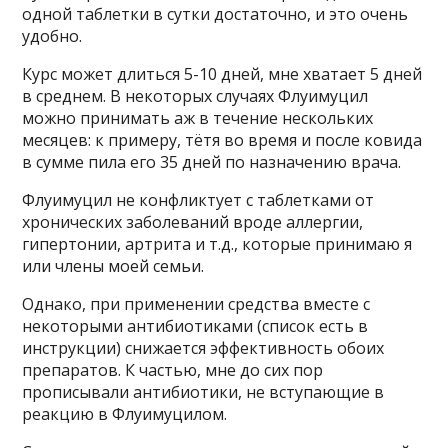
одной таблетки в сутки достаточно, и это очень
удобно.
Курс может длиться 5-10 дней, мне хватает 5 дней
в среднем. В некоторых случаях Флуимуцил
можно принимать аж в течение нескольких
месяцев: к примеру, тётя во время и после ковида
в сумме пила его 35 дней по назначению врача.
Флуимуцил не конфликтует с таблетками от
хронических заболеваний вроде аллергии,
гипертонии, артрита и т.д., которые принимаю я
или члены моей семьи.
Однако, при применении средства вместе с
некоторыми антибиотиками (список есть в
инструкции) снижается эффективность обоих
препаратов. К частью, мне до сих пор
прописывали антибиотики, не вступающие в
реакцию в Флуимуцилом.