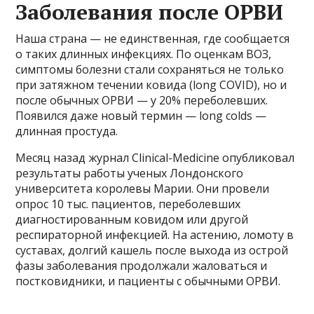
Заболевания после ОРВИ
Наша страна — не единственная, где сообщается
о таких длинных инфекциях. По оценкам ВОЗ,
симптомы болезни стали сохраняться не только
при затяжном течении ковида (long COVID), но и
после обычных ОРВИ — у 20% переболевших.
Появился даже новый термин — long colds —
длинная простуда.
Месяц назад журнал Clinical-Medicine опубликовал
результаты работы ученых Лондонского
университета королевы Марии. Они провели
опрос 10 тыс. пациентов, переболевших
диагностированным ковидом или другой
респираторной инфекцией. На астению, ломоту в
суставах, долгий кашель после выхода из острой
фазы заболевания продолжали жаловаться и
постковидники, и пациенты с обычными ОРВИ.