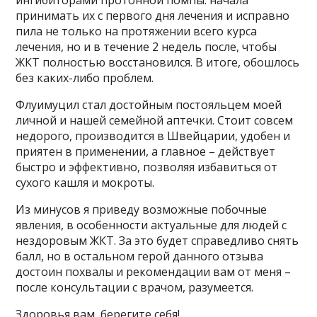
ингибиторами протонной помпы: начала
принимать их с первого дня лечения и исправно
пила не только на протяжении всего курса
лечения, но и в течение 2 недель после, чтобы
ЖКТ полностью восстановился. В итоге, обошлось
без каких-либо проблем.
Флуимуцил стал достойным постояльцем моей
личной и нашей семейной аптечки. Стоит совсем
недорого, производится в Швейцарии, удобен и
приятен в применении, а главное – действует
быстро и эффективно, позволяя избавиться от
сухого кашля и мокроты.
Из минусов я приведу возможные побочные
явления, в особенности актуальные для людей с
нездоровым ЖКТ. За это будет справедливо снять
балл, но в остальном герой данного отзыва
достоин похвалы и рекомендации вам от меня –
после консультации с врачом, разумеется.
Здоровья вам, берегите себя!