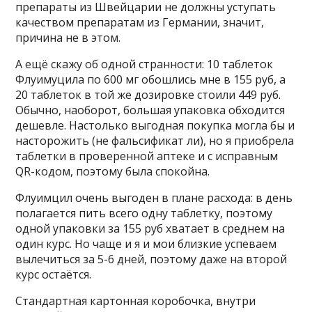
препараты из Швейцарии не должны уступать
качеством препаратам из Германии, значит,
причина не в этом.
А ещё скажу об одной странности: 10 таблеток
Флуимуцила по 600 мг обошлись мне в 155 руб, а
20 таблеток в той же дозировке стоили 449 руб.
Обычно, наоборот, большая упаковка обходится
дешевле. Настолько выгодная покупка могла бы и
насторожить (не фальсификат ли), но я приобрела
таблетки в проверенной аптеке и с исправным
QR-кодом, поэтому была спокойна.
Флуимцил очень выгоден в плане расхода: в день
полагается пить всего одну таблетку, поэтому
одной упаковки за 155 руб хватает в среднем на
один курс. Но чаще и я и мои близкие успеваем
вылечиться за 5-6 дней, поэтому даже на второй
курс остаётся.
Стандартная картонная коробочка, внутри