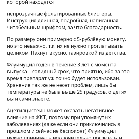
которой находятся
непрозрачные фольгированные блистеры.
Инструкция длинная, подробная, написанная
читабельным шрифтом, за что благодарность.
По размеру они примерно с 5-рублёвую монету,
но это неважно, т.к. их не нужно проглатывать
целиком. Пахнут вкусно, газировкой из детства.
Флуимуцил годен в течение 3 лет с момента
выпуска – солидный срок, что приятно, ибо за это
время препарат уж точно будет использован.
Хранение так же не несёт проблем, лишь бы
температуры не была выше 25 градусов, о детях
вы и сами знаете.
Ацетилцистеин может оказать негативное
влияние на ЖКТ, поэтому при упомянутых
заболеваниях (даже если они приключились в
прошлом и сейчас не беспокоят) Флуимуцил
нужно принимать исключительно после еды и