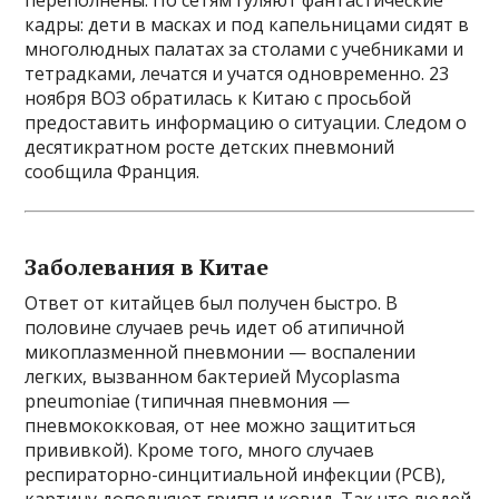
переполнены. По сетям гуляют фантастические
кадры: дети в масках и под капельницами сидят в
многолюдных палатах за столами с учебниками и
тетрадками, лечатся и учатся одновременно. 23
ноября ВОЗ обратилась к Китаю с просьбой
предоставить информацию о ситуации. Следом о
десятикратном росте детских пневмоний
сообщила Франция.
Заболевания в Китае
Ответ от китайцев был получен быстро. В
половине случаев речь идет об атипичной
микоплазменной пневмонии — воспалении
легких, вызванном бактерией Mycoplasma
pneumoniae (типичная пневмония —
пневмококковая, от нее можно защититься
прививкой). Кроме того, много случаев
респираторно-синцитиальной инфекции (РСВ),