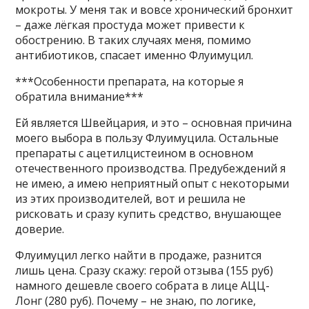
мокроты. У меня так и вовсе хронический бронхит
– даже лёгкая простуда может привести к
обострению. В таких случаях меня, помимо
антибиотиков, спасает именно Флуимуцил.
***Особенности препарата, на которые я
обратила внимание***
Ей является Швейцария, и это – основная причина
моего выбора в пользу Флуимуцила. Остальные
препараты с ацетилцистеином в основном
отечественного производства. Предубеждений я
не имею, а имею неприятный опыт с некоторыми
из этих производителей, вот и решила не
рисковать и сразу купить средство, внушающее
доверие.
Флуимуцил легко найти в продаже, разнится
лишь цена. Сразу скажу: герой отзыва (155 руб)
намного дешевле своего собрата в лице АЦЦ-
Лонг (280 руб). Почему – не знаю, по логике,