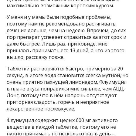
максимально возможным коротким курсом.
У меня и у мамы были подобные проблемы,
поэтому нам не рекомендовано растягивать
лечение дольше, чем на неделю. Впрочем, до сих
пор препарат успевает справиться за этот срок и
даже быстрее. Лишь раз, при ковиде, мне
пришлось принимать его 13 дней, а что из этого
вышло, расскажу позже.
Таблетки растворяются быстро, примерно за 20
секунд, в итоге вода становится слегка мутной, но
очень приятно пахнущей лимонадом. Флуимуцил
в плане вкуса понравился мне сильнее, чем АЦЦ-
Лонг, потому что в нём напрочь отсутствуют
приторная сладость, горечь и неприятное
лекарственное послевкусие.
Флуимуцил содержит целых 600 мг активного
вещества в каждой таблетке, поэтому его не
нужно принимать по несколько раз в день –