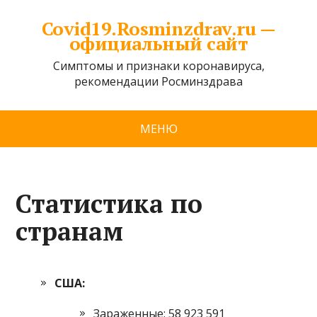
Covid19.Rosminzdrav.ru —
официальный сайт
Симптомы и признаки коронавируса,
рекомендации Росминздрава
МЕНЮ
Статистика по
странам
США:
Зараженные: 58 923 591