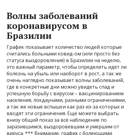
Волны заболеваний
коронавирусом в
Бразилии
График показывает количество людей которые
считались больными ковид-ом (или просто без
статуса выздоровления) в Бразилии на неделю,
это важный параметр, чтобы определить идёт ли
болезнь на убыль или наоборот в рост, а так же
очень наглядно показывает волны заболеваний,
где в конкретные дни можно увидеть спад и
успешную борьбу с вирусом – вакцинированием
населения, локдаунами, разными ограничениями,
а так же новые вспышки как раз из-за которых и
вводят эти ограничения. Ещё можете выбрать
внизу общий показ за всё наблюдение по
заразившимся, выздоровевшим и умершим от
вируса. *** Внимание, график с болеющими