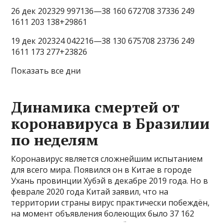
26 дек 202329 997136—38 160 672708 37336 249
1611 203 138+29861
19 дек 202324 042216—38 130 675708 23736 249
1611 173 277+23826
Показать все дни
Динамика смертей от
коронавируса в Бразилии
по неделям
Коронавирус является сложнейшим испытанием
для всего мира. Появился он в Китае в городе
Ухань провинции Хубэй в декабре 2019 года. Но в
феврале 2020 года Китай заявил, что на
территории страны вирус практически побеждён,
на момент объявления болеющих было 37 162