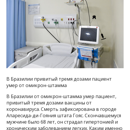
В Бразилии привитый тремя дозами пациент
умер от омикрон-штамма
В Бразилии от омикрон-штамма умер пациент,
привитый тремя дозами вакцины от
коронавируса. Смерть зафиксирована в городе
Апаресида-ди-Гояния штата Гояс. Скончавшемуся
мужчине было 68 лет, он страдал гипертонией и
хроническим заболеванием легких. Каким именно