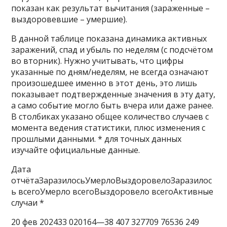
показан как результат вычитания (зараженные –
выздоровевшие – умершие).
В данной таблице показана динамика активных
заражений, спад и убыль по неделям (с подсчётом
во вторник). Нужно учитывать, что цифры
указанные по дням/неделям, не всегда означают
произошедшее именно в этот день, это лишь
показывает подтвержденные значения в эту дату,
а само событие могло быть вчера или даже ранее.
В столбиках указано общее количество случаев с
момента ведения статистики, плюс изменения с
прошлыми данными. * для точных данных
изучайте официальные данные.
Дата
отчётаЗаразилосьУмерлоВыздоровелоЗаразилос
ь всегоУмерло всегоВыздоровело всегоАктивные
случаи *
20 фев 202433 020164—38 407 327709 76536 249