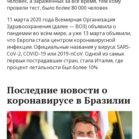
человек, а зараженных за всё время, тем кому
провели тест, было более 80 000 человек
11 марта 2020 года Всемирная Организация
Здравоохранения (далее — ВОЗ) объявила о
пандемии во всём мире, а уже 13 марта объявили,
что Европа стала центром коронавирусной
инфекции. Официальные названия у вируса: SARS-
CoV-2, COVID-19 или 2019-nCoV. Одной из самых
первых пострадавших стран, стала Италия, где
процент летальности был более 10%
Последние новости о
коронавирусе в Бразилии