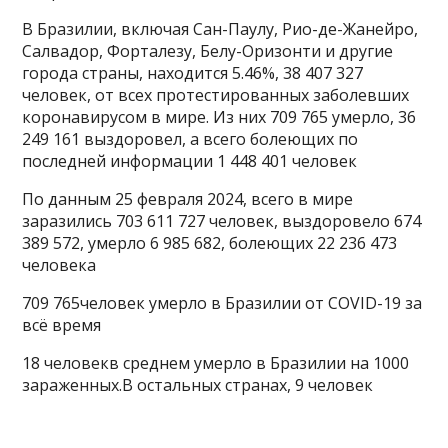
В Бразилии, включая Сан-Паулу, Рио-де-Жанейро,
Салвадор, Форталезу, Белу-Оризонти и другие
города страны, находится 5.46%, 38 407 327
человек, от всех протестированных заболевших
коронавирусом в мире. Из них 709 765 умерло, 36
249 161 выздоровел, а всего болеющих по
последней информации 1 448 401 человек
По данным 25 февраля 2024, всего в мире
заразились 703 611 727 человек, выздоровело 674
389 572, умерло 6 985 682, болеющих 22 236 473
человека
709 765человек умерло в Бразилии от COVID-19 за
всё время
18 человекв среднем умерло в Бразилии на 1000
зараженных.В остальных странах, 9 человек