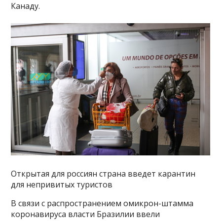
Канаду.
Открытая для россиян страна введет карантин
для непривитых туристов
В связи с распространением омикрон-штамма
коронавируса власти Бразилии ввели