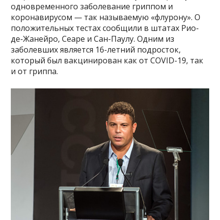
одновременного заболевание гриппом и
коронавирусом — так называемую «флурону». О
положительных тестах сообщили в штатах Рио-
де-Жанейро, Сеаре и Сан-Паулу. Одним из
заболевших является 16-летний подросток,
который был вакцинирован как от COVID-19, так
и от гриппа.