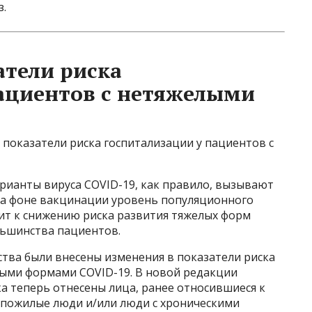
з.
тели риска
ациентов с нетяжелыми
показатели риска госпитализации у пациентов с
ианты вируса COVID-19, как правило, вызывают
на фоне вакцинации уровень популяционного
дит к снижению риска развития тяжелых форм
льшинства пациентов.
тва были внесены изменения в показатели риска
лыми формами COVID-19. В новой редакции
ка теперь отнесены лица, ранее относившиеся к
е пожилые люди и/или люди с хроническими