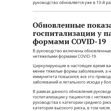
руководство обновляется уже в 13-й ра
Обновленные показа
госпитализации у п
формами COVID-19
В руководство включены обновленные 
нетяжелыми формами COVID-19.
Циркулирующие в настоящее время вар
менее тяжелые формы заболевания, а 
иммунитета повысился; все это приво
заболеваний и летального исхода у бо
В рамках данного обновления руководс
госпитализации у пациентов с нетяже
руководства к категории среднего рис
категории высокого риска, в том числ