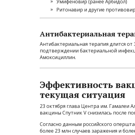
Умифеновир (ранее Арбидол)
Ритонавир и другие противови
Антибактериальная тера
Антибактериальная терапия длится от 3
подтверждении бактериальной инфекц
Амоксициллин.
Эффективность вак
текущая ситуация
23 октября глава Центра им. Гамалеи 
вакцины Спутник V снизилась после по
Согласно данным российского опершта
более 23 млн случаев заражения и более