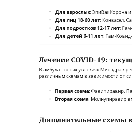
Для взрослых
: ЭпиВакКорона и
Для лиц 18-60 лет
: Конвасэл, 
Для подростков 12-17 лет
: Га
Для детей 6-11 лет
: Гам-Ковид
Лечение COVID-19: теку
В амбулаторных условиях Минздрав р
различным схемам в зависимости от с
Первая схема
: Фавипиравир, П
Вторая схема
: Молнупиравир 
Дополнительные схемы 