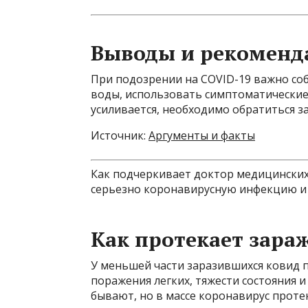
Выводы и рекоменд
При подозрении на COVID-19 важно со
воды, использовать симптоматические 
усиливается, необходимо обратиться 
Источник:
Аргументы и факты
Как подчеркивает доктор медицинских
серьезно коронавирусную инфекцию и
Как протекает зара
У меньшей части заразившихся ковид п
поражения легких, тяжести состояния 
бывают, но в массе коронавирус протек