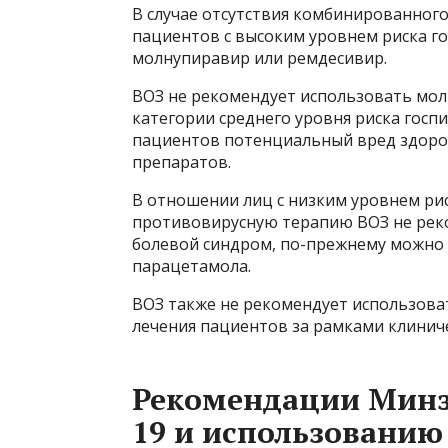
В случае отсутствия комбинированног
пациентов с высоким уровнем риска г
молнупиравир или ремдесивир.
ВОЗ не рекомендует использовать мол
категории среднего уровня риска госп
пациентов потенциальный вред здоро
препаратов.
В отношении лиц с низким уровнем ри
противовирусную терапию ВОЗ не реко
болевой синдром, по-прежнему можно
парацетамола.
ВОЗ также не рекомендует использова
лечения пациентов за рамками клинич
Рекомендации Минз
19 и использованию