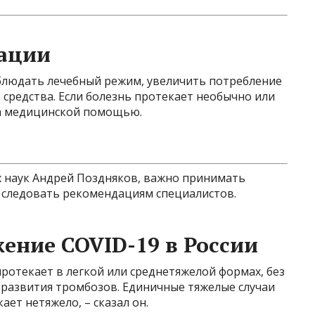
ации
блюдать лечебный режим, увеличить потребление
средства. Если болезнь протекает необычно или
за медицинской помощью.
 наук Андрей Поздняков, важно принимать
 следовать рекомендациям специалистов.
жение COVID-19 в России
ротекает в легкой или среднетяжелой формах, без
и развития тромбозов. Единичные тяжелые случаи
ает нетяжело, – сказал он.