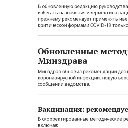
В обновленную редакцию руководства
избегать назначения ивермектина пац
прежнему рекомендует применять ивер
критической формами COVID-19 только
Обновленные метод
Минздрава
Минздрав обновил рекомендации для 
коронавирусной инфекции, новую верс
сообщении ведомства.
Вакцинация: рекоменду
В скорректированные методические р
включая: