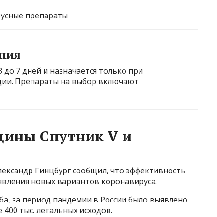
русные препараты
пия
 до 7 дней и назначается только при
ии. Препараты на выбор включают
цины Спутник V и
Александр Гинцбург сообщил, что эффективность
явления новых вариантов коронавируса.
ба, за период пандемии в России было выявлено
 400 тыс. летальных исходов.