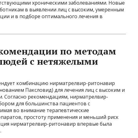
утствующими хроническими заболеваниями. Новые
ботникам в выявлении лиц с высоким, умеренным
ции и в подборе оптимального лечения в
комендации по методам
 людей с нетяжелыми
мендует комбинацию нирматрелвир-ритонавир
нованием Паксловид) для лечения лиц с высоким и
и. Согласно рекомендациям, нирматрелвир-
бором для большинства пациентов с
имая во внимание терапевтические
паратов, простоту применения и меньший риск
ация нирматрелвир-ритонавир впервые была
.