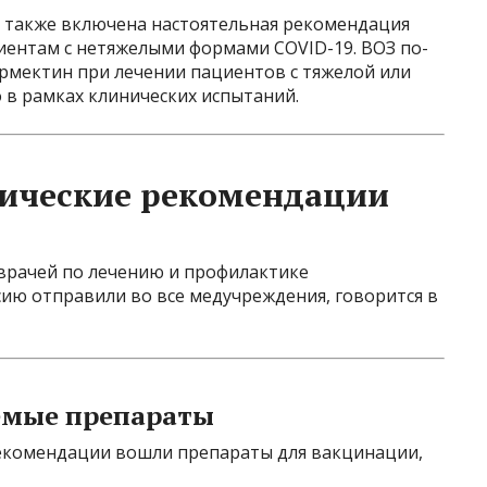
 также включена настоятельная рекомендация
иентам с нетяжелыми формами COVID-19. ВОЗ по-
мектин при лечении пациентов с тяжелой или
 в рамках клинических испытаний.
ические рекомендации
врачей по лечению и профилактике
ию отправили во все медучреждения, говорится в
емые препараты
екомендации вошли препараты для вакцинации,