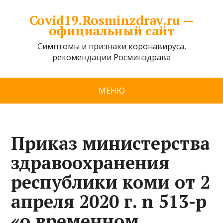
Covid19.Rosminzdrav.ru —
официальный сайт
Симптомы и признаки коронавируса,
рекомендации Росминздрава
МЕНЮ
Приказ министерства
здравоохранения
республики коми от 2
апреля 2020 г. n 513-р
«о временном