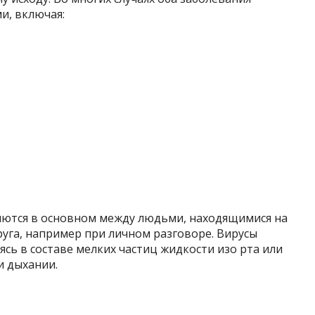
и, включая:
няются в основном между людьми, находящимися на
руга, например при личном разговоре. Вирусы
ясь в составе мелких частиц жидкости изо рта или
и дыхании.