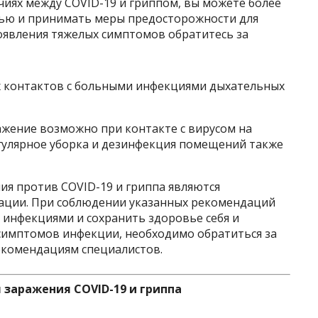
чиях между COVID-19 и гриппом, вы можете более
вью и принимать меры предосторожности для
оявления тяжелых симптомов обратитесь за
х контактов с больными инфекциями дыхательных
ажение возможно при контакте с вирусом на
егулярное уборка и дезинфекция помещений также
я против COVID-19 и гриппа являются
ации. При соблюдении указанных рекомендаций
 инфекциями и сохранить здоровье себя и
симптомов инфекции, необходимо обратиться за
комендациям специалистов.
заражения COVID-19 и гриппа