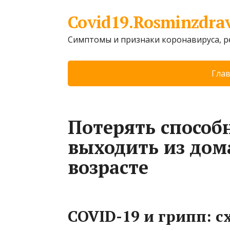
Covid19.Rosminzdra
Симптомы и признаки коронавируса, 
Гла
Потерять способ
выходить из дом
возрасте
COVID-19 и грипп: с