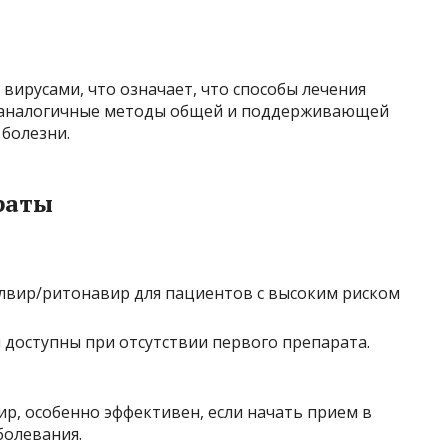
вирусами, что означает, что способы лечения
я аналогичные методы общей и поддерживающей
 болезни.
раты
лвир/ритонавир для пациентов с высоким риском
 доступны при отсутствии первого препарата.
р, особенно эффективен, если начать прием в
болевания.