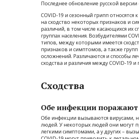
Последнее обновление русской версии – 
COVID-19 и сезонный грипп относятся
на сходство некоторых признаков и с
различий, в том числе касающихся их 
группах населения. Возбудителями COV
типов, между которыми имеется сходст
признаков и симптомов, а также групп
осложнений. Различаются и способы ле
сходства и различия между COVID-19 и 
Сходства
Обе инфекции поражают
Обе инфекции вызываются вирусами, н
людей. У некоторых людей они могут 
легкими симптомами, а у других – вызы
COVID-19 могут приводить к летальному