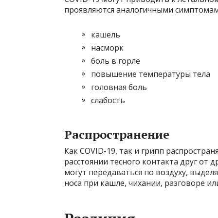
проявляются аналогичными симптомам
кашель
насморк
боль в горле
повышение температуры тела
головная боль
слабость
Распространение
Как COVID-19, так и грипп распростра
расстоянии тесного контакта друг от д
могут передаваться по воздуху, выделя
носа при кашле, чихании, разговоре ил