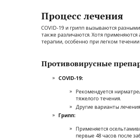
Процесс лечения
COVID-19 и грипп вызываются разными 
также различаются. Хотя применяютс
терапии, особенно при легком течении
Противовирусные препа
COVID-19:
Рекомендуется нирматре
тяжелого течения.
Другие варианты лечения
Грипп:
Применяется осельтамиви
первые 48 часов после за