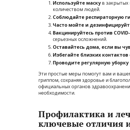
Используйте маску
в закрытых 
количеством людей.
Соблюдайте респираторную г
Часто мойте и дезинфицируйт
Вакцинируйтесь против COVID-
серьезных осложнений.
Оставайтесь дома, если вы чу
Избегайте близких контактов
Проводите регулярную уборк
Эти простые меры помогут вам и ваше
гриппом, сохраняя здоровье и благопо
официальных органов здравоохранени
необходимости.
Профилактика и леч
ключевые отличия и