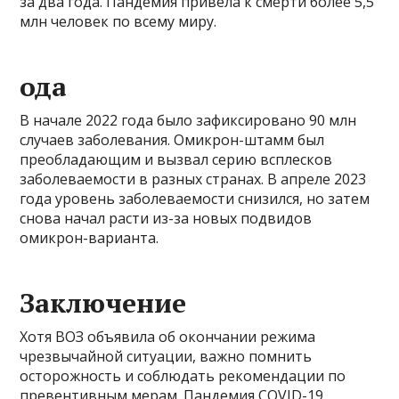
за два года. Пандемия привела к смерти более 5,5
млн человек по всему миру.
ода
В начале 2022 года было зафиксировано 90 млн
случаев заболевания. Омикрон-штамм был
преобладающим и вызвал серию всплесков
заболеваемости в разных странах. В апреле 2023
года уровень заболеваемости снизился, но затем
снова начал расти из-за новых подвидов
омикрон-варианта.
Заключение
Хотя ВОЗ объявила об окончании режима
чрезвычайной ситуации, важно помнить
осторожность и соблюдать рекомендации по
превентивным мерам. Пандемия COVID-19