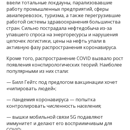
ввели тотальные локдауны, парализовавшие
работу промышленных предприятий, сферы
авиаперевозок, туризма, а также перегрузившие
работой системы здравоохранения большинства
стран. Сильно пострадала нефтедобыча из-за
упавшего спроса на энергоресурсы и нарушения
цепочек логистики, цены на нефть упали в
активную фазу распространения коронавируса.
Кроме того, распространение COVID вызвало рост
появления конспирологических теорий. Наиболее
популярными из них стали:
— Билл Гейтс под предлогом вакцинации хочет
«чипировать людей»;
— пандемия коронавируса — попытка
контролировать численность населения;
— вышки мобильной связи 5G подавляют
иммунитет и делают его восприимчивым для
COVID;