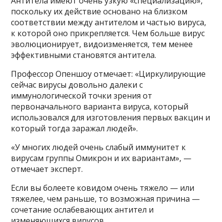
Антитела имеют очень узкую «специализацию»,
поскольку их действие основано на близком
соответствии между антителом и частью вируса,
к которой оно прикрепляется. Чем больше вирус
эволюционирует, видоизменяется, тем менее
эффективными становятся антитела.
Профессор Опеншоу отмечает: «Циркулирующие
сейчас вирусы довольно далеки с
иммунологической точки зрения от
первоначального варианта вируса, который
использовался для изготовления первых вакцин и
который тогда заражал людей».
«У многих людей очень слабый иммунитет к
вирусам группы Омикрон и их вариантам», —
отмечает эксперт.
Если вы болеете ковидом очень тяжело — или
тяжелее, чем раньше, то возможная причина —
сочетание ослабевающих антител и
изменяющихся вирусов.