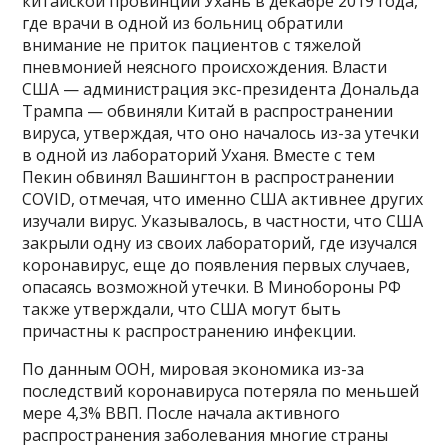
китайской провинции Ухань в декабре 2019 года,
где врачи в одной из больниц обратили
внимание не приток пациентов с тяжелой
пневмонией неясного происхождения. Власти
США — администрация экс-президента Дональда
Трампа — обвиняли Китай в распространении
вируса, утверждая, что оно началось из-за утечки
в одной из лабораторий Уханя. Вместе с тем
Пекин обвинял Вашингтон в распространении
COVID, отмечая, что именно США активнее других
изучали вирус. Указывалось, в частности, что США
закрыли одну из своих лабораторий, где изучался
коронавирус, еще до появления первых случаев,
опасаясь возможной утечки. В Минобороны РФ
также утверждали, что США могут быть
причастны к распространению инфекции.
По данным ООН, мировая экономика из-за
последствий коронавируса потеряла по меньшей
мере 4,3% ВВП. После начала активного
распространения заболевания многие страны