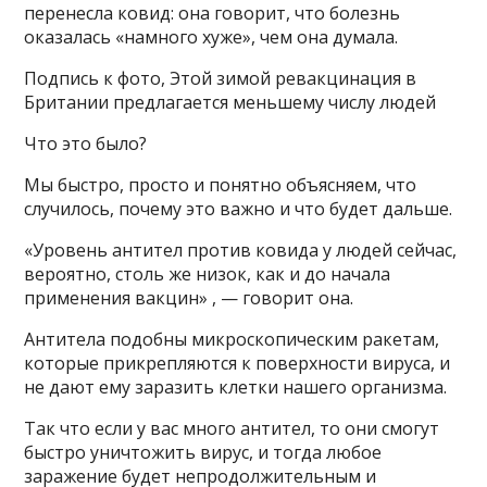
перенесла ковид: она говорит, что болезнь
оказалась «намного хуже», чем она думала.
Подпись к фото, Этой зимой ревакцинация в
Британии предлагается меньшему числу людей
Что это было?
Мы быстро, просто и понятно объясняем, что
случилось, почему это важно и что будет дальше.
«Уровень антител против ковида у людей сейчас,
вероятно, столь же низок, как и до начала
применения вакцин» , — говорит она.
Антитела подобны микроскопическим ракетам,
которые прикрепляются к поверхности вируса, и
не дают ему заразить клетки нашего организма.
Так что если у вас много антител, то они смогут
быстро уничтожить вирус, и тогда любое
заражение будет непродолжительным и