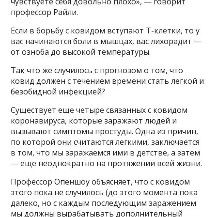
чувствуете себя довольно плохо», — говорит
профессор Райли.
Если в борьбу с ковидом вступают Т-клетки, то у
вас начинаются боли в мышцах, вас лихорадит —
от озноба до высокой температуры.
Так что же случилось с прогнозом о том, что
ковид должен с течением времени стать легкой и
безобидной инфекцией?
Существует еще четыре связанных с ковидом
коронавируса, которые заражают людей и
вызывают симптомы простуды. Одна из причин,
по которой они считаются легкими, заключается
в том, что мы заражаемся ими в детстве, а затем
— еще неоднократно на протяжении всей жизни.
Профессор Опеншоу объясняет, что с ковидом
этого пока не случилось (до этого момента пока
далеко, но с каждым последующим заражением
мы должны вырабатывать дополнительный