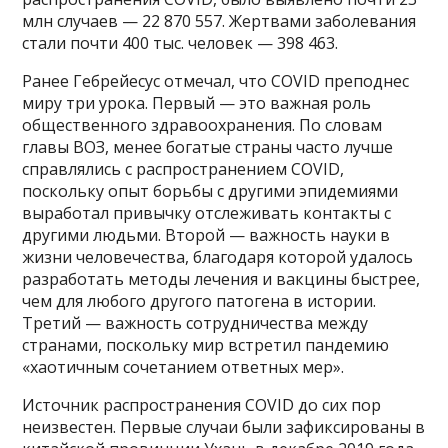
млн случаев — 22 870 557. Жертвами заболевания
стали почти 400 тыс. человек — 398 463.
Ранее Гебрейесус отмечал, что COVID преподнес
миру три урока. Первый — это важная роль
общественного здравоохранения. По словам
главы ВОЗ, менее богатые страны часто лучше
справлялись с распространением COVID,
поскольку опыт борьбы с другими эпидемиями
выработал привычку отслеживать контакты с
другими людьми. Второй — важность науки в
жизни человечества, благодаря которой удалось
разработать методы лечения и вакцины быстрее,
чем для любого другого патогена в истории.
Третий — важность сотрудничества между
странами, поскольку мир встретил пандемию
«хаотичным сочетанием ответных мер».
Источник распространения COVID до сих пор
неизвестен. Первые случаи были зафиксированы в