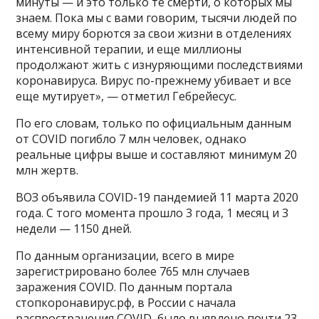
минуты — и это только те смерти, о которых мы
знаем. Пока мы с вами говорим, тысячи людей по
всему миру борются за свои жизни в отделениях
интенсивной терапии, и еще миллионы
продолжают жить с изнуряющими последствиями
коронавируса. Вирус по-прежнему убивает и все
еще мутирует», — отметил Гебрейесус.
По его словам, только по официальным данным
от COVID погибло 7 млн человек, однако
реальные цифры выше и составляют минимум 20
млн жертв.
ВОЗ объявила COVID-19 пандемией 11 марта 2020
года. С того момента прошло 3 года, 1 месяц и 3
недели — 1150 дней.
По данным организации, всего в мире
зарегистрировано более 765 млн случаев
заражения COVID. По данным портала
стопкоронавирус.рф, в России с начала
распространения COVID, было выявлено почти 23