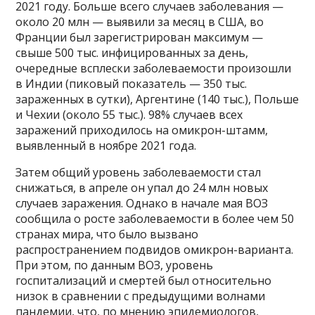
2021 году. Больше всего случаев заболевания —
около 20 млн — выявили за месяц в США, во
Франции был зарегистрирован максимум —
свыше 500 тыс. инфицированных за день,
очередные всплески заболеваемости произошли
в Индии (пиковый показатель — 350 тыс.
зараженных в сутки), Аргентине (140 тыс.), Польше
и Чехии (около 55 тыс.). 98% случаев всех
заражений приходилось на омикрон-штамм,
выявленный в ноябре 2021 года.
Затем общий уровень заболеваемости стал
снижаться, в апреле он упал до 24 млн новых
случаев заражения. Однако в начале мая ВОЗ
сообщила о росте заболеваемости в более чем 50
странах мира, что было вызвано
распространением подвидов омикрон-варианта.
При этом, по данным ВОЗ, уровень
госпитализаций и смертей был относительно
низок в сравнении с предыдущими волнами
пандемии, что, по мнению эпидемиологов,