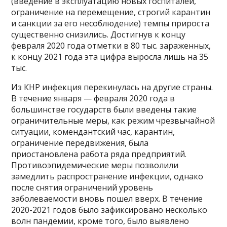
(введение в эксплуатацию новых госпиталей,
ограничение на перемещение, строгий карантин
и санкции за его несоблюдение) темпы прироста
существенно снизились. Достигнув к концу
февраля 2020 года отметки в 80 тыс. зараженных,
к концу 2021 года эта цифра выросла лишь на 35
тыс.
Из КНР инфекция перекинулась на другие страны.
В течение января — февраля 2020 года в
большинстве государств были введены такие
ограничительные меры, как режим чрезвычайной
ситуации, комендантский час, карантин,
ограничение передвижения, была
приостановлена работа ряда предприятий.
Противоэпидемические меры позволили
замедлить распространение инфекции, однако
после снятия ограничений уровень
заболеваемости вновь пошел вверх. В течение
2020-2021 годов было зафиксировано несколько
волн пандемии, кроме того, было выявлено