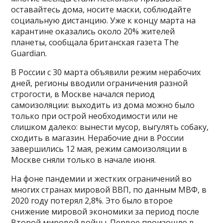
оставайтесь дома, носите маски, соблюдайте
социальную дистанцию. Уже к концу марта на
карантине оказались около 20% жителей
планеты, сообщала британская газета The
Guardian.
В России с 30 марта объявили режим нерабочих
дней, регионы вводили ограничения разной
строгости, в Москве начался период
самоизоляции: выходить из дома можно было
только при острой необходимости или не
слишком далеко: вынести мусор, выгулять собаку,
сходить в магазин. Нерабочие дни в России
завершились 12 мая, режим самоизоляции в
Москве сняли только в начале июня.
На фоне пандемии и жестких ограничений во
многих странах мировой ВВП, по данным МВФ, в
2020 году потерял 2,8%. Это было второе
снижение мировой экономики за период после
Второй мировой войны. Первое произошло в