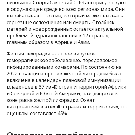
пуповины. Споры бактерий C. tetani присутствуют
в окружающей среде во всех регионах мира. Они
вырабатывают токсин, который может вызвать
серьезные осложнения или смерть. Столбняк
матерей и новорожденных остается актуальной
проблемой здравоохранения в 12 странах,
главным образом в Африке и Азии.
Желтая лихорадка – острое вирусное
геморрагическое заболевание, передаваемое
инфицированными комарами. По состоянию на
2022 г. вакцина против желтой лихорадки была
включена в календарь плановой иммунизации
младенцев в 37 из 40 стран и территорий Африки
и Северной и Южной Америки, находящихся в
зоне риска желтой лихорадки. Охват
вакцинацией в этих 40 странах и территориях, по
оценкам, составляет 45%.