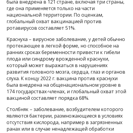
была внедрена в 121 стране, включая три страны,
где она применяется только на части
национальной территории. По оценкам,
глобальный охват вакцинацией против
ротавирусов составляет 51%.
Краснуха – вирусное заболевание, у детей обычно
протекающее в легкой форме, но способное на
ранних сроках беременности привести к гибели
плода или синдрому врожденной краснухи,
который может выражаться в нарушениях
развития головного мозга, сердца, глаз и органов
слуха. К концу 2022 г. вакцина против краснухи
была внедрена на общенациональном уровне в
174 государствах-членах, и глобальный охват этой
вакциной составляет порядка 68%.
Столбняк – заболевание, возбудителем которого
являются бактерии, размножающиеся в условиях
отсутствия кислорода, например в загрязненных
ранах или в случае ненадлежащей обработки