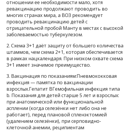
отношении ее необходимости мало, хотя
ревакцинацию продолжают проводить во
многих странах мира, а ВОЗ рекомендует
проводить ревакцинацию детей с
отрицательной пробой Манту в местах с высокой
заболеваемостью туберкулезом.
2. Схема 3+1 даёт защиту от большего количества
штаммов, чем схема 2+1, которая обеспечивается
в рамках нацкалендаря. При низком охвате схема
3+1 имеет значимое преимущество.
3. Вакцинация по показаниям:Пневмококковая
инфекция — памятка по вакцинации
взрослых.Гепатит ВГемофильная инфекция типа
b. Показания для детей старше 5 лет и взрослых:
при анатомической или функциональной
асплении (когда селезёнки нет либо она не
работает), перед плановой спленэктомией
(удалением селезёнки), при серповидно-
клеточной анемии, реципиентам