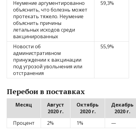
Неумение аргументированно
59,3%
объяснить, что болезнь может
протекать тяжело. Неумение
объяснить причины
летальных исходов среди
вакцинированных
Новости об
55,9%
административном
принуждении к вакцинации
под угрозой увольнения или
отстранения
Перебои в поставках
Месяц
Август
Октябрь
Декабрь
2020 г.
2020 г.
2020 г.
Процент
2%
1%
—