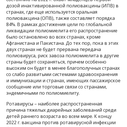
дозой инактивированной полиовакцины (ИПВ) в
странах, где еще используется оральная
полиовакцина (ОПВ), также составляет порядка
84%. В рамках достижения цели по глобальной
ликвидации полиомиелита его распространение
было остановлено во всех странах, кроме
Афганистана и Пакистана. До тех пор, пока в этих
двух странах не будет прервана передача
полиовируса, риск завоза полиомиелита в другие
страны будет сохраняться, причем особенно
высоким он будет в менее благополучных странах
со слабо развитыми системами здравоохранения
и иммунизации и странах, имеющих пассажирское
сообщение или торговые связи со странами,
эндемичными по полиомиелиту.
Ротавирусы – наиболее распространенная
причина тяжелых диарейных заболеваний среди
детей раннего возраста во всем мире. К концу
2022 г. вакцина против ротавирусной инфекции