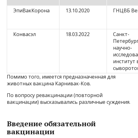
ЭпиВакКорона
13.10.2020
ГНЦВБ Ве
Конвасэл
18.03.2022
Санкт-
Петербур
научно-
исследов
институт 
сыворото
Помимо того, имеется предназначенная для
животных вакцина Карнивак-Ков.
По вопросу ревакцинации (повторной
вакцинации) высказывались различные суждения.
Введение обязательной
вакцинации