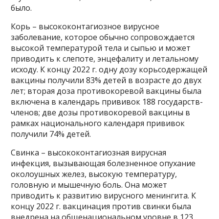
было.
Корь – высококонтагиозное вирусное
заболевание, которое обычно сопровождается
высокой температурой тела и сыпью и может
приводить к слепоте, энцефалиту и летальному
исходу. К концу 2022 г. одну дозу корьсодержащей
вакцины получили 83% детей в возрасте до двух
лет; вторая доза противокоревой вакцины была
включена в календарь прививок 188 государств-
членов; две дозы противокоревой вакцины в
рамках национального календаря прививок
получили 74% детей.
Свинка – высококонтагиозная вирусная
инфекция, вызывающая болезненное опухание
околоушных желез, высокую температуру,
головную и мышечную боль. Она может
приводить к развитию вирусного менингита. К
концу 2022 г. вакцинация против свинки была
внедрена на общенациональном уровне в 123