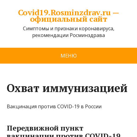
Covid19.Rosminzdrav.ru —
официальный сайт
Симптомы и признаки коронавируса,
рекомендации Росминздрава
МЕНЮ
Охват иммунизацией
Вакцинация против COVID-19 в России
Передвижной пункт
вакцинации против COVID-19