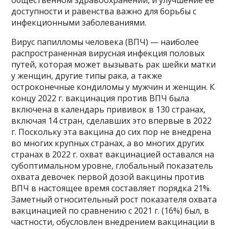
общественном здравоохранении, и улучшение ее
доступности и равенства важно для борьбы с
инфекционными заболеваниями.
Вирус папилломы человека (ВПЧ) — наиболее
распространенная вирусная инфекция половых
путей, которая может вызывать рак шейки матки
у женщин, другие типы рака, а также
остроконечные кондиломы у мужчин и женщин. К
концу 2022 г. вакцинация против ВПЧ была
включена в календарь прививок в 130 странах,
включая 14 стран, сделавших это впервые в 2022
г. Поскольку эта вакцина до сих пор не внедрена
во многих крупных странах, а во многих других
странах в 2022 г. охват вакцинацией оставался на
субоптимальном уровне, глобальный показатель
охвата девочек первой дозой вакцины против
ВПЧ в настоящее время составляет порядка 21%.
Заметный относительный рост показателя охвата
вакцинацией по сравнению с 2021 г. (16%) был, в
частности, обусловлен внедрением вакцинации в