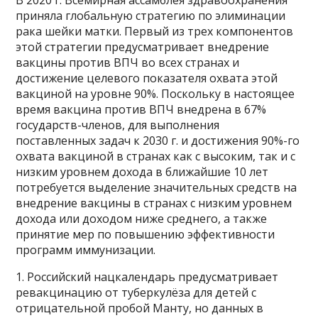
В 2020 г. Всемирная ассамблея здравоохранения
приняла глобальную стратегию по элиминации
рака шейки матки. Первый из трех компонентов
этой стратегии предусматривает внедрение
вакцины против ВПЧ во всех странах и
достижение целевого показателя охвата этой
вакциной на уровне 90%. Поскольку в настоящее
время вакцина против ВПЧ внедрена в 67%
государств-членов, для выполнения
поставленных задач к 2030 г. и достижения 90%-го
охвата вакциной в странах как с высоким, так и с
низким уровнем дохода в ближайшие 10 лет
потребуется выделение значительных средств на
внедрение вакцины в странах с низким уровнем
дохода или доходом ниже среднего, а также
принятие мер по повышению эффективности
программ иммунизации.
1. Российский нацкалендарь предусматривает
ревакцинацию от туберкулёза для детей с
отрицательной пробой Манту, но данных в