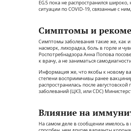
EG.5 пока не распространился широко,
ситуации по COVID-19, связанные с ним
Симптомы и реком
Симптомы заболевания такие же, как и
насморк, лихорадка, боль в горле и чув
Роспотребнадзора Анна Попова посов
к врачу, а не заниматься самодиагност
Информация же, что якобы к новому ва
степени восприимчивы ранее вакцини
распространилась после августовской
заболеваний (ЦКЗ, или CDC) Министер
Влияние на иммуни
На самом деле в сообщении имелось в в
способен, чем другие варианты коронав