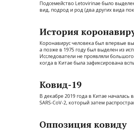
Подсемейство Letovirinae было выделе
вид, подрод и род (два других вида по
История коронавир
Коронавирус человека был впервые выд
а позже в 1975 году был выделен из и
Исследователи не проявляли большого 
когда в Китае была зафиксирована всп
Ковид-19
В декабре 2019 года в Китае началас
SARS-CoV-2, который затем распростран
Оппозиция ковиду