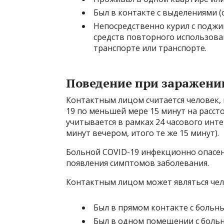
Был в контакте с выделениями (
Непосредственно курил с поджи
средств повторного использован
транспорте или транспорте.
Поведение при заражени
Контактным лицом считается человек, 
19 по меньшей мере 15 минут на расст
учитывается в рамках 24 часового инте
минут вечером, итого те же 15 минут).
Больной COVID-19 инфекционно опасен 
появления симптомов заболевания.
Контактным лицом может являться чел
Был в прямом контакте с больны
Был в одном помещении с больн