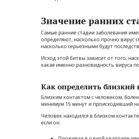
Значение ранних ст
Самые ранние стадии заболевания име
определяют, насколько прочно вирус 
насколько серьезными будут последств
Исход этой битвы зависит от того, на
какая именно разновидность вируса по
Как определить близкий 
Близким контактом с человеком, болею
минимум 15 минут и происходивший на
Человек находился в близком контакте
если он:
Проживал в одной квартире или