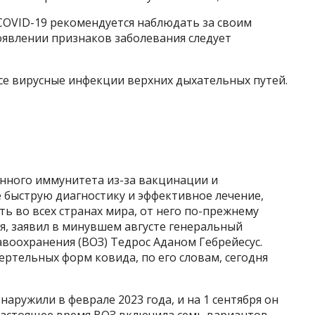
COVID-19 рекомендуется наблюдать за своим
оявлении признаков заболевания следует
се вирусные инфекции верхних дыхательных путей.
нного иммунитета из-за вакцинации и
 быструю диагностику и эффективное лечение,
 во всех странах мира, от него по-прежнему
ся, заявил в минувшем августе генеральный
воохранения (ВОЗ) Тедрос Аданом Гебрейесус.
ертельных форм ковида, по его словам, сегодня
аружили в феврале 2023 года, и на 1 сентября он