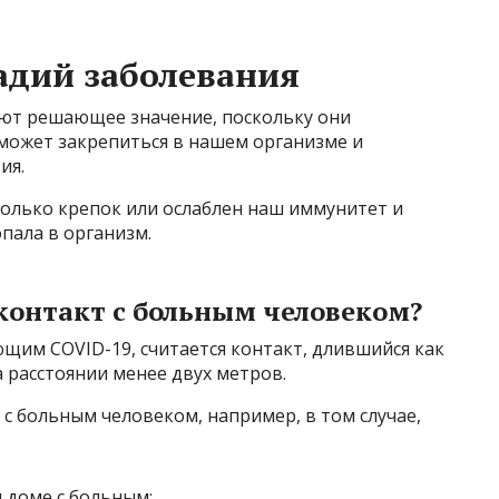
адий заболевания
ют решающее значение, поскольку они
сможет закрепиться в нашем организме и
ия.
сколько крепок или ослаблен наш иммунитет и
пала в организм.
контакт с больным человеком?
щим COVID-19, считается контакт, длившийся как
 расстоянии менее двух метров.
 с больным человеком, например, в том случае,
 доме с больным;