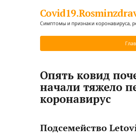
Covid19.Rosminzdra
Симптомы и признаки коронавируса, 
Гла
Опять ковид поч
начали тяжело п
коронавирус
Подсемейство Letovi