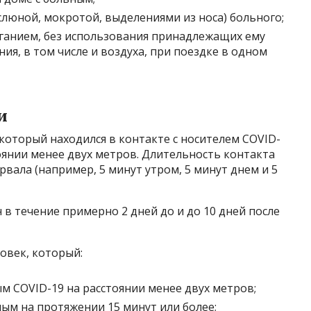
слюной, мокротой, выделениями из носа) больного;
ганием, без использования принадлежащих ему
ия, в том числе и воздуха, при поездке в одном
и
который находился в контакте с носителем COVID-
оянии менее двух метров. Длительность контакта
рвала (например, 5 минут утром, 5 минут днем и 5
в течение примерно 2 дней до и до 10 дней после
овек, который:
м COVID-19 на расстоянии менее двух метров;
ым на протяжении 15 минут или более;