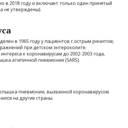
но в 2018 году и включает только один принятый
ка не утверждены).
уса
елен в 1965 году у пациентов с острым ринитом,
спражнений при детском энтероколите.
интереса к коронавирусам до 2002-2003 года,
ышка атипичной пневмонии (SARS).
ь вспышка пневмонии, вызванной коронавирусом
ился на другие страны.