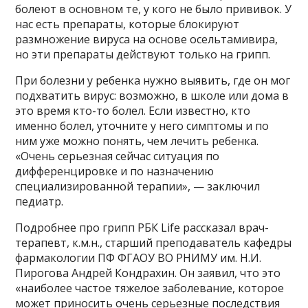
болеют в основном те, у кого не было прививок. У
нас есть препараты, которые блокируют
размножение вируса на основе осельтамивира,
но эти препараты действуют только на грипп.
При болезни у ребенка нужно выявить, где он мог
подхватить вирус: возможно, в школе или дома в
это время кто-то болел. Если известно, кто
именно болел, уточните у него симптомы и по
ним уже можно понять, чем лечить ребенка.
«Очень серьезная сейчас ситуация по
дифференцировке и по назначению
специализированной терапии», — заключил
педиатр.
Подробнее про грипп РБК Life рассказал врач-
терапевт, к.м.н., старший преподаватель кафедры
фармакологии ПФ ФГАОУ ВО РНИМУ им. Н.И.
Пирогова Андрей Кондрахин. Он заявил, что это
«наиболее частое тяжелое заболевание, которое
может приносить очень серьезные последствия