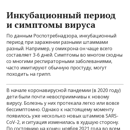
Инкубационный период
и симптомы вируса
По данным Роспотребнадзора, инкубационный
период при заражении разными штаммами
разный. Например, у омикрона он чаще всего
составляет 3-6 дней. Симптомы во многом сходны
со многими респираторными заболеваниями,
часто имитируют обычную простуду, могут
походить на грипп.
В начале коронавирусной пандемии (в 2020 году)
дети были почти невосприимчивы к новому
вирусу. Болезнь у них протекала легко или вовсе
бессимптомно. Однако к настоящему моменту
появилось уже несколько новых штаммов SARS-
CoV-2, и ситуация изменилась в худшую сторону.
По состоянию на конец ноября 2021 года во всем