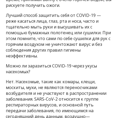
рискуете получить ожоги.
Лучший способ защитить себя от COVID-19 —
реже касаться лица, глаз, рта и носа, часто и
тщательно мыть руки и высушивать их с
помощью бумажных полотенец или сушилки. При
этом помните, что сами по себе сушилки для рук с
горячим воздухом не уничтожают вирус и без
соблюдения других правил гигиены
неэффективны.
Можно ли заразиться COVID-19 через укусы
насекомых?
Нет. Насекомые, такие как комары, клещи,
москиты, мухи, не являются переносчиками
возбудителя и не участвуют в распространении
заболевания. SARS-CoV-2 относится к группе
респираторных вирусов, и основной путь
передачи заболевания, по имеющимся на
сегодняшний день данным, воздушно—