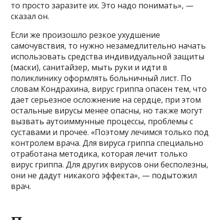
то просто заразите их. Это надо понимать», —
сказал он.
Если же произошло резкое ухудшение
самочувствия, то нужно незамедлительно начать
использовать средства индивидуальной защиты
(маски), санитайзер, мыть руки и идти в
поликлинику оформлять больничный лист. По
словам Кондрахина, вирус гриппа опасен тем, что
дает серьезное осложнение на сердце, при этом
остальные вирусы менее опасны, но также могут
вызвать аутоиммунные процессы, проблемы с
суставами и прочее. «Поэтому лечимся только под
контролем врача. Для вируса гриппа специально
отработана методика, которая лечит только
вирус гриппа. Для других вирусов они бесполезны,
они не дадут никакого эффекта», — подытожил
врач.