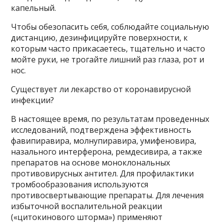
капельный.
Чтобы обезопасить себя, соблюдайте социальную
дистанцию, дезинфицируйте поверхности, к
которым часто прикасаетесь, тщательно и часто
мойте руки, не трогайте лишний раз глаза, рот и
нос.
Существует ли лекарство от коронавирусной
инфекции?
В настоящее время, по результатам проведенных
исследований, подтверждена эффективность
фавипиравира, молнупиравира, умифеновира,
назального интерферона, ремдесивира, а также
препаратов на основе моноклональных
противовирусных антител. Для профилактики
тромбообразования используются
противосвертывающие препараты. Для лечения
избыточной воспалительной реакции
(«цитокинового шторма») применяют