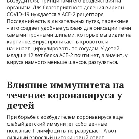
возбудителя, принципами его воздействия на
организм. Для благоприятного деления вирион
COVID-19 нуждается в ACE-2 рецепторе.
Последний есть в дыхательных путях, паренхиме
– это создает удобные условия для фиксации теми
самыми прочными шипами, которые мы видим на
картинке. Вирус проникает в кровоток и
начинает циркулировать по сосудам. У детей
младше 12 лет белка ACE-2 почти нет, а значит, у
вируса намного меньше шансов разгуляться.
Влияние иммунитета на
течение коронавируса у
детей
При борьбе с возбудителем коронавируса еще
слабый детский иммунитет собственные
полезные Т-лимфоциты не разрушает. А вот
сильный взрослый цитокиновый ответ