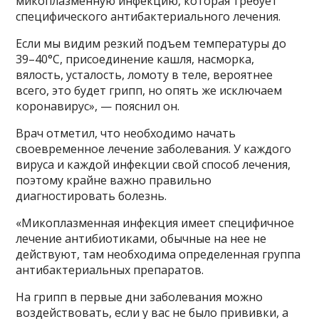
микоплазменную инфекцию, которая требует
специфического антибактериального лечения.
Если мы видим резкий подъем температуры до
39–40°C, присоединение кашля, насморка,
вялость, усталость, ломоту в теле, вероятнее
всего, это будет грипп, но опять же исключаем
коронавирус», — пояснил он.
Врач отметил, что необходимо начать
своевременное лечение заболевания. У каждого
вируса и каждой инфекции свой способ лечения,
поэтому крайне важно правильно
диагностировать болезнь.
«Микоплазменная инфекция имеет специфичное
лечение антибиотиками, обычные на нее не
действуют, там необходима определенная группа
антибактериальных препаратов.
На грипп в первые дни заболевания можно
воздействовать, если у вас не было прививки, а