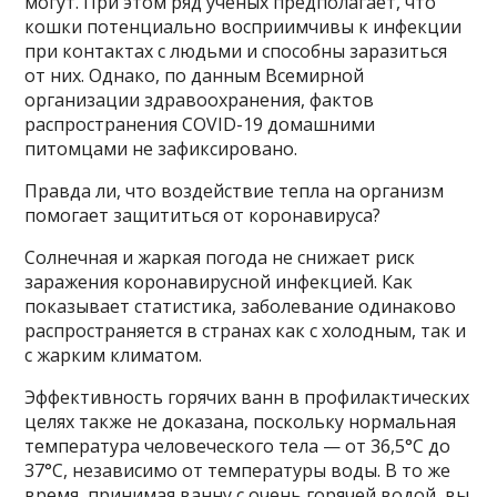
могут. При этом ряд ученых предполагает, что
кошки потенциально восприимчивы к инфекции
при контактах с людьми и способны заразиться
от них. Однако, по данным Всемирной
организации здравоохранения, фактов
распространения COVID-19 домашними
питомцами не зафиксировано.
Правда ли, что воздействие тепла на организм
помогает защититься от коронавируса?
Солнечная и жаркая погода не снижает риск
заражения коронавирусной инфекцией. Как
показывает статистика, заболевание одинаково
распространяется в странах как с холодным, так и
с жарким климатом.
Эффективность горячих ванн в профилактических
целях также не доказана, поскольку нормальная
температура человеческого тела — от 36,5°C до
37°C, независимо от температуры воды. В то же
время, принимая ванну с очень горячей водой, вы