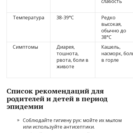
слабость
Температура
38-39°C
Редко
высокая,
обычно до
38°C
Симптомы
Диарея,
Кашель,
тошнота,
насморк, бол
рвота, боли в
в горле
животе
Список рекомендаций для
родителей и детей в период
эпидемии
Соблюдайте гигиену рук: мойте их мылом
или используйте антисептики.