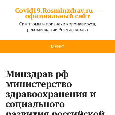
Covid19.Rosminzdrav.ru —
официальный сайт
Симптомы и признаки коронавируса,
рекомендации Росминздрава
МЕНЮ
Минздрав рф
министерство
здравоохранения и
социального
развития российской