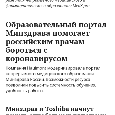
развития непрерывного медицинского и
фармацевтического образования MedX.pro.
Образовательный портал
Минздрава помогает
российским врачам
бороться с
коронавирусом
Компания Haulmont модернизировала портал
непрерывного медицинского образования
Минздрава России. Возможности ресурса
позволили повысить системность обучения,
удобность работы.
Минздрав и Toshiba начнут