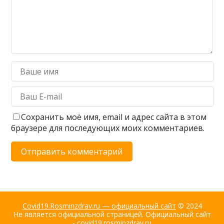
Сохранить моё имя, email и адрес сайта в этом
браузере для последующих моих комментариев.
Covid19.Rosminzdrav.ru — официальный сайт
© 2024
Не является официальной страницей. Официальный сайт
- covid19.rosminzdrav.ru