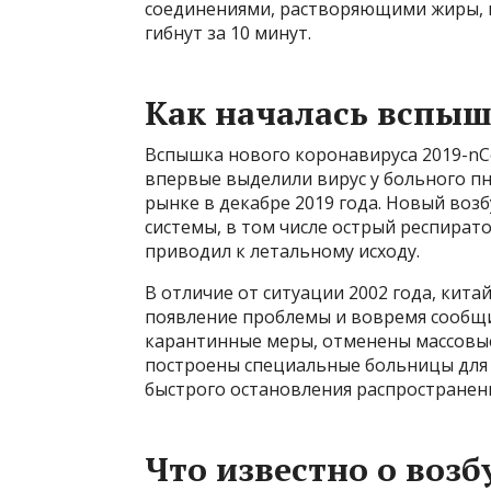
соединениями, растворяющими жиры, и
гибнут за 10 минут.
Как началась вспы
Вспышка нового коронавируса 2019-nC
впервые выделили вирус у больного п
рынке в декабре 2019 года. Новый во
системы, в том числе острый респират
приводил к летальному исходу.
В отличие от ситуации 2002 года, кит
появление проблемы и вовремя сообщи
карантинные меры, отменены массовы
построены специальные больницы для 
быстрого остановления распространени
Что известно о возб