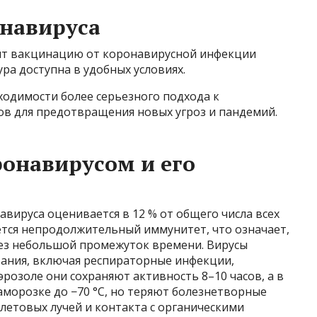
онавируса
ит вакцинацию от коронавирусной инфекции
ура доступна в удобных условиях.
ходимости более серьезного подхода к
в для предотвращения новых угроз и пандемий.
онавирусом и его
ируса оценивается в 12 % от общего числа всех
ется непродолжительный иммунитет, что означает,
рез небольшой промежуток времени. Вирусы
ания, включая респираторные инфекции,
розоле они сохраняют активность 8–10 часов, а в
заморозке до −70 °С, но теряют болезнетворные
летовых лучей и контакта с органическими