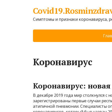
Covid19.Rosminzdra
Симптомы и признаки коронавируса, 
Гла
Коронавирус
Коронавирус: новая
В декабре 2019 года мир столкнулся с н
зарегистрированы первые случаи респ
атипичной пневмонии. Специалисты оп
коронавирусов, который был назван 20