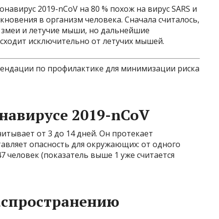
онавирус 2019-nCoV на 80 % похож на вирус SARS и
кновения в организм человека. Сначала считалось,
 змеи и летучие мыши, но дальнейшие
исходит исключительно от летучих мышей.
мендации по профилактике для минимизации риска
навирусе 2019-nCoV
тывает от 3 до 14 дней. Он протекает
тавляет опасность для окружающих: от одного
7 человек (показатель выше 1 уже считается
аспространению