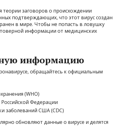
я теории заговоров о происхождении
нных подтверждающих, что этот вирус создан
ранен в мире. Чтобы не попасть в ловушку
стоверной информации от медицинских
ерную информацию
оронавирусе, обращайтесь к официальным
охранения (WHO)
 Российской Федерации
ки заболеваний США (CDC)
ярно обновляют данные о вирусе и делятся