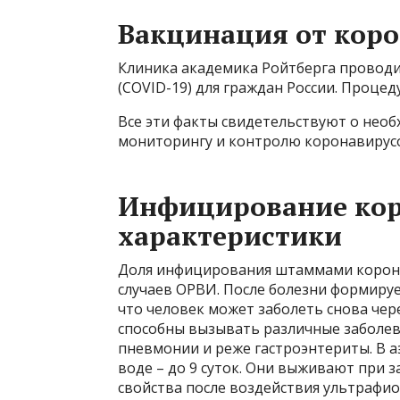
Вакцинация от кор
Клиника академика Ройтберга провод
(COVID-19) для граждан России. Процед
Все эти факты свидетельствуют о необ
мониторингу и контролю коронавирусо
Инфицирование кор
характеристики
Доля инфицирования штаммами коронав
случаев ОРВИ. После болезни формиру
что человек может заболеть снова че
способны вызывать различные заболев
пневмонии и реже гастроэнтериты. В аэ
воде – до 9 суток. Они выживают при 
свойства после воздействия ультрафио