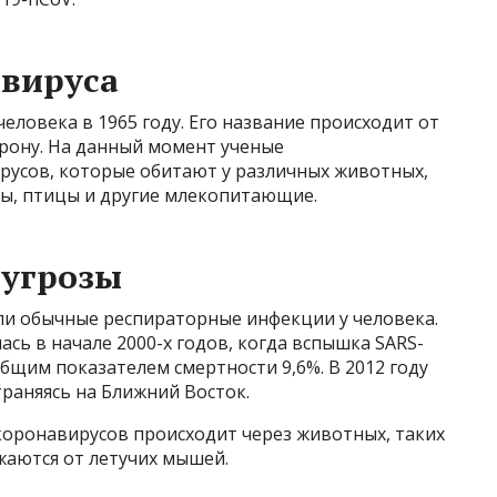
авируса
еловека в 1965 году. Его название происходит от
рону. На данный момент ученые
усов, которые обитают у различных животных,
овы, птицы и другие млекопитающие.
 угрозы
ли обычные респираторные инфекции у человека.
сь в начале 2000-х годов, когда вспышка SARS-
общим показателем смертности 9,6%. В 2012 году
траняясь на Ближний Восток.
коронавирусов происходит через животных, таких
жаются от летучих мышей.