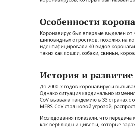
Особенности корон
Коронавирус был впервые выделен от ч
шиповидных отростков, похожих на ко
идентифицировали 40 видов коронавир
таких как кошки, собаки, свиньи, кор
История и развитие
До 2000-х годов коронавирусы вызыва
Однако ситуация кардинально изменила
CoV вызвала пандемию в 33 странах с 
MERS-CoV стал новой угрозой, распрос
Исследования показали, что передача 
как верблюды и циветы, которые зара