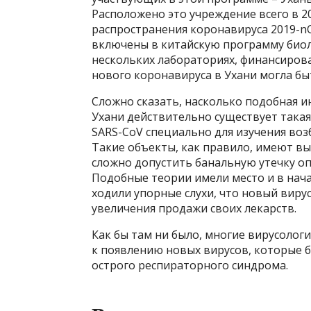
Расположено это учреждение всего в 2
распространения коронавируса 2019-nC
включены в китайскую программу биол
нескольких лабораториях, финансирова
нового коронавируса в Ухани могла быт
Сложно сказать, насколько подобная и
Ухани действительно существует такая
SARS-CoV специально для изучения в
Такие объекты, как правило, имеют в
сложно допустить банальную утечку о
Подобные теории имели место и в нача
ходили упорные слухи, что новый виру
увеличения продажи своих лекарств.
Как бы там ни было, многие вирусолог
к появлению новых вирусов, которые 
острого респираторного синдрома.