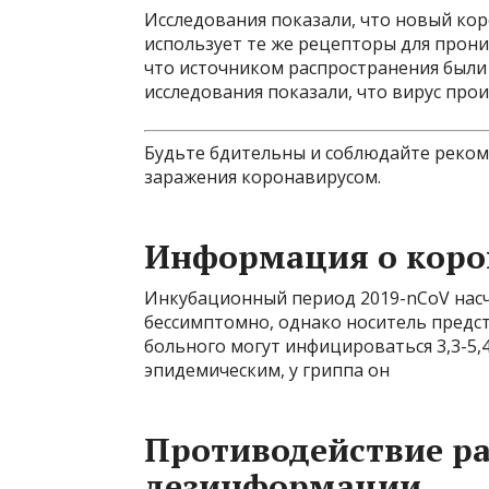
Исследования показали, что новый кор
использует те же рецепторы для прони
что источником распространения были
исследования показали, что вирус про
Будьте бдительны и соблюдайте реко
заражения коронавирусом.
Информация о коро
Инкубационный период 2019-nCoV насчи
бессимптомно, однако носитель предс
больного могут инфицироваться 3,3-5,4
эпидемическим, у гриппа он
Противодействие р
дезинформации