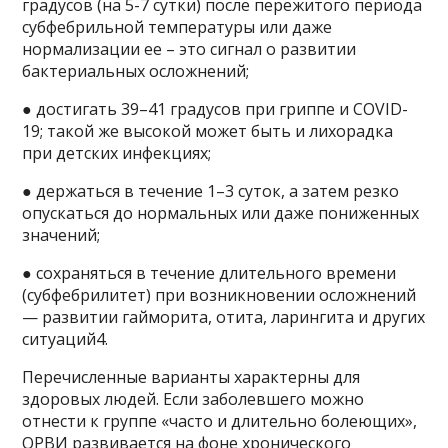
градусов (на 5-7 сутки) после пережитого периода
субфебрильной температуры или даже
нормализации ее – это сигнал о развитии
бактериальных осложнений;
● достигать 39–41 градусов при гриппе и COVID-
19; такой же высокой может быть и лихорадка
при детских инфекциях;
● держаться в течение 1–3 суток, а затем резко
опускаться до нормальных или даже пониженных
значений;
● сохраняться в течение длительного времени
(субфебрилитет) при возникновении осложнений
— развитии гайморита, отита, ларингита и других
ситуаций4.
Перечисленные варианты характерны для
здоровых людей. Если заболевшего можно
отнести к группе «часто и длительно болеющих»,
ОРВИ развивается на фоне хронического