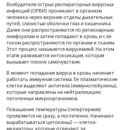
Возбудители острых респираторных вирусных
инфекций (ОРВИ) проникают в организм
человека через верхние отделы дыхательных
путей, слизистые оболочки глаз и кишечника.
Далее они распространяются по регионарным
лимфоузлам и затем попадают в кровь и с ее
током распространяются по органам и тканям.
Этот процесс называется вирусемией. На этом
этапе развивается интоксикация, которая
вызывает плохое самочувствие.
В момент попадания вируса в кровь начинает
работать иммунная система. Ее плазматические
клетки выделяют антитела (иммуноглобулины),
которые направлены на нейтрализацию
патогенных микроорганизмов.
Повышение температуры (гипертермия)
проявляется не сразу, а постепенно. Начинают
вырабатываться цитокины2 — клетки-
медиаторы, которые отвечают за