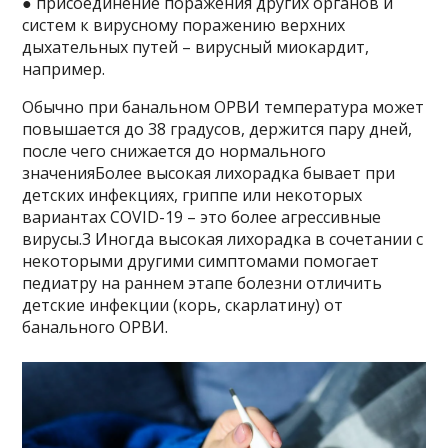
● присоединение поражения других органов и
систем к вирусному поражению верхних
дыхательных путей – вирусный миокардит,
например.
Обычно при банальном ОРВИ температура может
повышается до 38 градусов, держится пару дней,
после чего снижается до нормального
значенияБолее высокая лихорадка бывает при
детских инфекциях, гриппе или некоторых
вариантах COVID-19 – это более агрессивные
вирусы.3 Иногда высокая лихорадка в сочетании с
некоторыми другими симптомами помогает
педиатру на раннем этапе болезни отличить
детские инфекции (корь, скарлатину) от
банального ОРВИ.