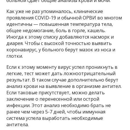
больной сдает общие анализы крови и мочи.
Как уже не раз упоминалось, клинические
проявления COVID-19 и обычной ОРВИ во многом
идентичны — повышенная температура тела,
общее недомогание, боль в горле, кашель.
Иногда к этому списку добавляются насморк и
диарея. Чтобы с высокой точностью выявить
коронавирус, у больного берут мазок из носа и
глотки.
Если к этому моменту вирус успел проникнуть в
легкие, тест может дать ложноотрицательный
результат. В таком случае дополнительно берут
анализ крови на выявление в организме антител.
Если таковые присутствует, можно делать
заключение о перенесенной или острой
инфекции. Этот анализ необходимо брать не
ранее чем через 5-7 дней, чтобы иммунная
система успела выработать необходимые
антитела.