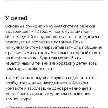
У детей
Основные функции иммунная система ребенка
выстраивает к 12 годам, поэтому защитная
система детей и подростков часто с опозданием
реагирует на вторжение патогена. Пока
иммунная система «нарабатывает» опыт общения
с различными патогенами, температурный ответ
на внедрение возбудителя может быть
избыточным. В течении лихорадки у детей есть
некоторые особенности:
● Дети по-разному реагируют на один и тот же
возбудитель, даже находящиеся в близком
контакте и заболевшие одновременно дети
могут болеть с разным уровнем повышения
температуры
● Если температура поднимается не в первый