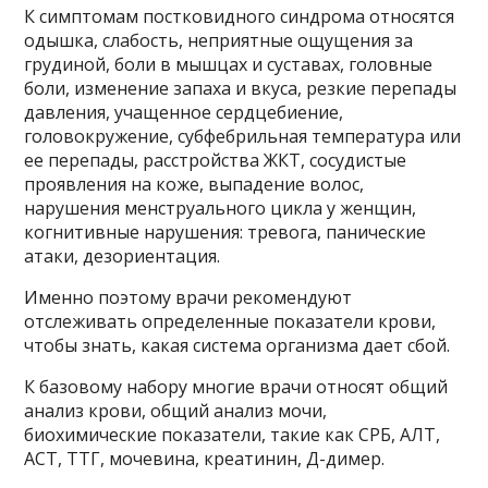
К симптомам постковидного синдрома относятся
одышка, слабость, неприятные ощущения за
грудиной, боли в мышцах и суставах, головные
боли, изменение запаха и вкуса, резкие перепады
давления, учащенное сердцебиение,
головокружение, субфебрильная температура или
ее перепады, расстройства ЖКТ, сосудистые
проявления на коже, выпадение волос,
нарушения менструального цикла у женщин,
когнитивные нарушения: тревога, панические
атаки, дезориентация.
Именно поэтому врачи рекомендуют
отслеживать определенные показатели крови,
чтобы знать, какая система организма дает сбой.
К базовому набору многие врачи относят общий
анализ крови, общий анализ мочи,
биохимические показатели, такие как СРБ, АЛТ,
АСТ, ТТГ, мочевина, креатинин, Д-димер.