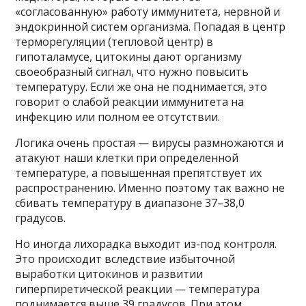
«согласованную» работу иммунитета, нервной и
эндокринной систем организма. Попадая в центр
терморегуляции (тепловой центр) в
гипоталамусе, цитокины дают организму
своеобразный сигнал, что нужно повысить
температуру. Если же она не поднимается, это
говорит о слабой реакции иммунитета на
инфекцию или полном ее отсутствии.
Логика очень простая — вирусы размножаются и
атакуют наши клетки при определенной
температуре, а повышенная препятствует их
распространению. Именно поэтому так важно не
сбивать температуру в диапазоне 37–38,0
градусов.
Но иногда лихорадка выходит из-под контроля.
Это происходит вследствие избыточной
выработки цитокинов и развитии
гиперпиретической реакции — температура
поднимается выше 39 градусов. При этом