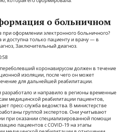
ю, которая его сформировала.
формация о больничном
з при оформлении электронного больничного?
 и доступна только пациенту и врачу — в
агноз, Заключительный диагноз.
0:58
и переболевший коронавирусом должен в течение
ционной изоляции, после чего он может
лечение для дальнейшей реабилитации.
 разработало и направило в регионы временные
сам медицинской реабилитации пациентов,
ает пресс-служба ведомства. В министерстве
работаны группой экспертов. Они учитывают
ии при оказании специализированной помощи
зацию пациентов с COVID-19 на этапы
ции медицинской реабилитации в отношении