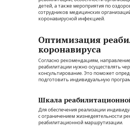
детей, а также мероприятия по оздор
сотрудников медицинских организаци
коронавирусной инфекцией.
Оптимизация реаби
коронавируса
Согласно рекомендациям, направление
реабилитации нужно осуществлять че
консультирование. Это поможет опред
подготовить индивидуальную програм
Шкала реабилитационно
Для обеспечения реализации индивид
с ограничением жизнедеятельности ре
реабилитационной маршрутизации.