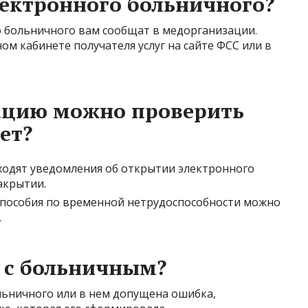
лектронного больничного?
 больничного вам сообщат в медорганизации.
м кабинете получателя услуг на сайте ФСС или в
ацию можно проверить
ет?
иходят уведомления об открытии электронного
акрытии.
 пособия по временной нетрудоспособности можно
.
 с больничным?
льничного или в нем допущена ошибка,