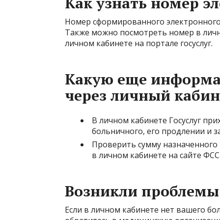
Как узнать номер э
Номер сформированного электронного
Также можно посмотреть номер в лично
личном кабинете на портале госуслуг.
Какую еще информ
через личный кабин
В личном кабинете Госуслуг пр
больничного, его продлении и з
Проверить сумму назначенного
в личном кабинете на сайте ФСС
Возникли проблемы
Если в личном кабинете нет вашего бо