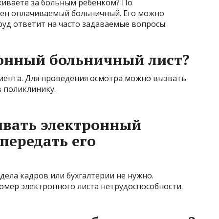
живаете за больным ребенком? По
жен оплачиваемый больничный. Его можно
уд ответит на часто задаваемые вопросы:
ронный больничный лист?
циента. Для проведения осмотра можно вызвать
в поликлинику.
ывать электронный
передать его
дела кадров или бухгалтерии не нужно.
мер электронного листа нетрудоспособности.