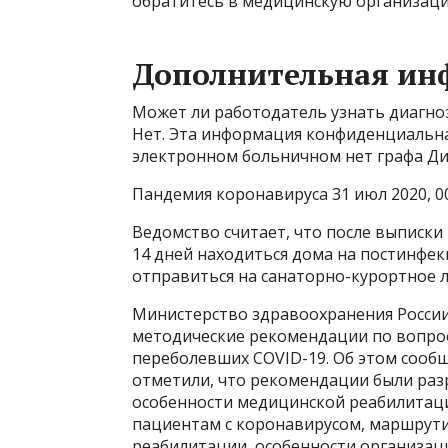
обратитесь в медицинскую организаци
Дополнительная ин
Может ли работодатель узнать диагно
Нет. Эта информация конфиденциальна
электронном больничном нет графа Ди
Пандемия коронавируса 31 июл 2020, 0
Ведомство считает, что после выписк
14 дней находиться дома на постинфек
отправиться на санаторно-курортное 
Министерство здравоохранения России
методические рекомендации по вопро
переболевших COVID-19. Об этом сообщ
отметили, что рекомендации были раз
особенности медицинской реабилитац
пациентам с коронавирусом, маршрути
реабилитации, особенности организа