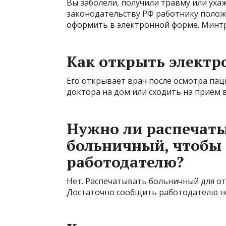
Вы заболели, получили травму или уха
законодательству РФ работнику поло
оформить в электронной форме. Минтр
Как открыть элект
Его открывает врач после осмотра па
доктора на дом или сходить на прием 
Нужно ли распечат
больничный, чтобы 
работодателю?
Нет. Распечатывать больничный для от
Достаточно сообщить работодателю но