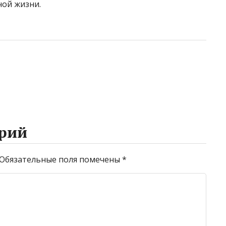
ной жизни.
рий
Обязательные поля помечены
*