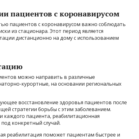
ии пациентов с коронавирусом
тью пациентов с коронавирусом важно соблюдать
ски из стационара. Этот период является
тации дистанционно на дому с использованием
итацию
иентов можно направить в различные
наторно-курортные, на основании региональных
дующее восстановление здоровья пациентов после
щей стратегии борьбы с этим заболеванием.
и каждого пациента, реабилитационная
под конкретный случай.
ая реабилитация поможет пациентам быстрее и