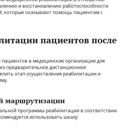
овлению и восстановлению работоспособности
й, которые оказывают помощь пациентам с
литации пациентов после
 пациентов в медицинские организации для
рез предварительное дистанционное
елить этап осуществления реабилитации и
му.
й маршрутизации
уальной программы реабилитации в соответствии
комендуется использовать шкалу