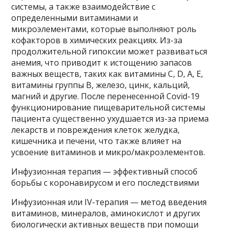
системы, а также взаимодействие с
определенными витаминами и
микроэлементами, которые выполняют роль
кофакторов в химических реакциях. Из-за
продолжительной гипоксии может развиваться
анемия, что приводит к истощению запасов
важных веществ, таких как витамины C, D, A, E,
витамины группы В, железо, цинк, кальций,
магний и другие. После перенесенной Covid-19
функционирование пищеварительной системы
пациента существенно ухудшается из-за приема
лекарств и повреждения клеток желудка,
кишечника и печени, что также влияет на
усвоение витаминов и микро/макроэлементов.
Инфузионная терапия — эффективный способ
борьбы с коронавирусом и его последствиями
Инфузионная или IV-терапия — метод введения
витаминов, минералов, аминокислот и других
биологически активных веществ при помощи