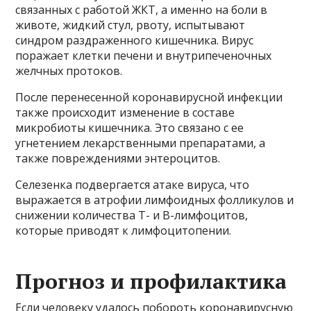
связанных с работой ЖКТ, а именно на боли в
животе, жидкий стул, рвоту, испытывают
синдром раздраженного кишечника. Вирус
поражает клетки печени и внутрипеченочных
желчных протоков.
После перенесенной коронавирусной инфекции
также происходит изменение в составе
микробиоты кишечника. Это связано с ее
угнетением лекарственными препаратами, а
также повреждениями энтероцитов.
Селезенка подвергается атаке вируса, что
выражается в атрофии лимфоидных фолликулов и
снижении количества Т- и В-лимфоцитов,
которые приводят к лимфоцитопении.
Прогноз и профилактика
Если человеку удалось побороть коронавирусную