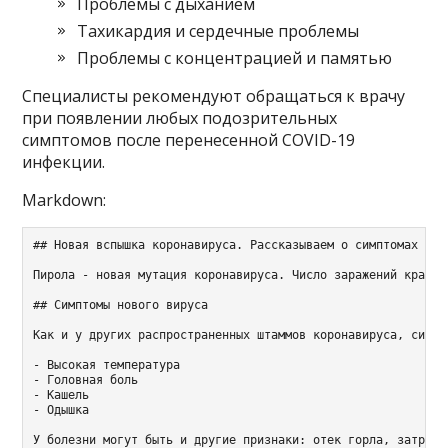
Проблемы с дыханием
Тахикардия и сердечные проблемы
Проблемы с концентрацией и памятью
Специалисты рекомендуют обращаться к врачу
при появлении любых подозрительных
симптомов после перенесенной COVID-19
инфекции.
Markdown:
## Новая вспышка коронавируса. Рассказываем о симптомах и п
Пирола - новая мутация коронавируса. Число заражений кратно
## Симптомы нового вируса

Как и у других распространенных штаммов коронавируса, симпт
- Высокая температура

- Головная боль

- Кашель

- Одышка

У болезни могут быть и другие признаки: отек горла, затрудн