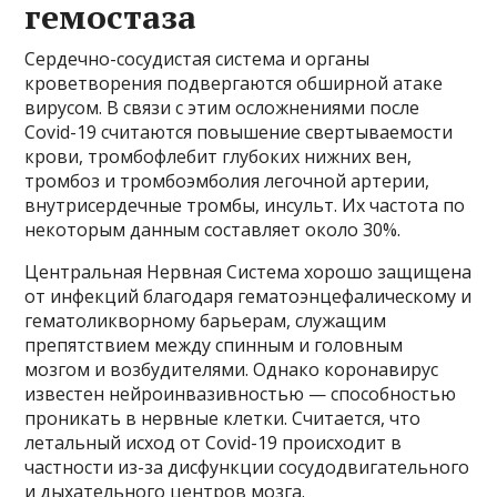
гемостаза
Сердечно-сосудистая система и органы
кроветворения подвергаются обширной атаке
вирусом. В связи с этим осложнениями после
Covid-19 считаются повышение свертываемости
крови, тромбофлебит глубоких нижних вен,
тромбоз и тромбоэмболия легочной артерии,
внутрисердечные тромбы, инсульт. Их частота по
некоторым данным составляет около 30%.
Центральная Нервная Система хорошо защищена
от инфекций благодаря гематоэнцефалическому и
гематоликворному барьерам, служащим
препятствием между спинным и головным
мозгом и возбудителями. Однако коронавирус
известен нейроинвазивностью — способностью
проникать в нервные клетки. Считается, что
летальный исход от Covid-19 происходит в
частности из-за дисфункции сосудодвигательного
и дыхательного центров мозга.