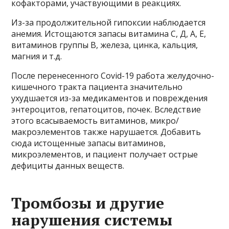
кофакторами, участвующими в реакциях.
Из-за продолжительной гипоксии наблюдается
анемия. Истощаются запасы витамина С, Д, А, Е,
витаминов группы В, железа, цинка, кальция,
магния и т.д.
После перенесенного Covid-19 работа желудочно-
кишечного тракта пациента значительно
ухудшается из-за медикаментов и повреждения
энтероцитов, гепатоцитов, почек. Вследствие
этого всасываемость витаминов, микро/
макроэлементов также нарушается. Добавить
сюда истощенные запасы витаминов,
микроэлементов, и пациент получает острые
дефициты данных веществ.
Тромбозы и другие
нарушения системы