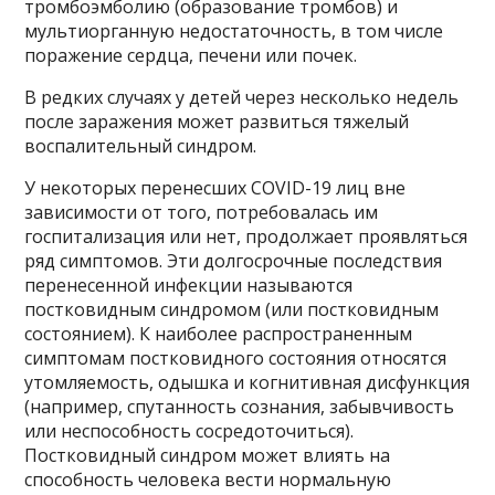
тромбоэмболию (образование тромбов) и
мультиорганную недостаточность, в том числе
поражение сердца, печени или почек.
В редких случаях у детей через несколько недель
после заражения может развиться тяжелый
воспалительный синдром.
У некоторых перенесших COVID-19 лиц вне
зависимости от того, потребовалась им
госпитализация или нет, продолжает проявляться
ряд симптомов. Эти долгосрочные последствия
перенесенной инфекции называются
постковидным синдромом (или постковидным
состоянием). К наиболее распространенным
симптомам постковидного состояния относятся
утомляемость, одышка и когнитивная дисфункция
(например, спутанность сознания, забывчивость
или неспособность сосредоточиться).
Постковидный синдром может влиять на
способность человека вести нормальную