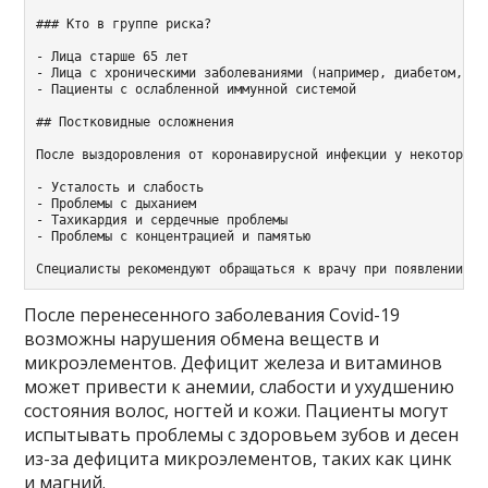
### Кто в группе риска?

- Лица старше 65 лет

- Лица с хроническими заболеваниями (например, диабетом, бо
- Пациенты с ослабленной иммунной системой

## Постковидные осложнения

После выздоровления от коронавирусной инфекции у некоторых 
- Усталость и слабость

- Проблемы с дыханием

- Тахикардия и сердечные проблемы

- Проблемы с концентрацией и памятью

После перенесенного заболевания Covid-19
возможны нарушения обмена веществ и
микроэлементов. Дефицит железа и витаминов
может привести к анемии, слабости и ухудшению
состояния волос, ногтей и кожи. Пациенты могут
испытывать проблемы с здоровьем зубов и десен
из-за дефицита микроэлементов, таких как цинк
и магний.