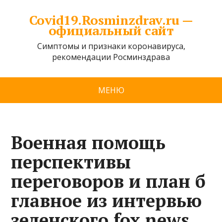
Covid19.Rosminzdrav.ru —
официальный сайт
Симптомы и признаки коронавируса,
рекомендации Росминздрава
МЕНЮ
Военная помощь
перспективы
переговоров и план б
главное из интервью
зеленского fox news