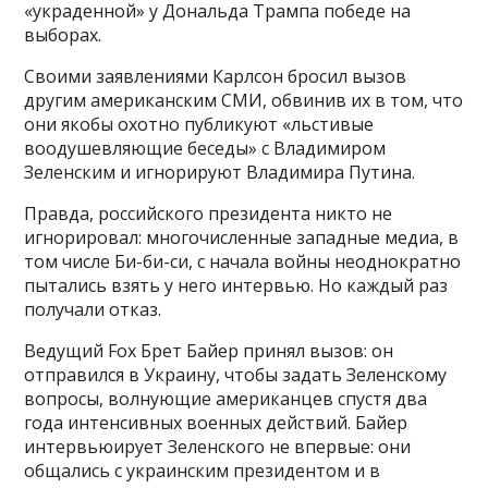
«украденной» у Дональда Трампа победе на
выборах.
Своими заявлениями Карлсон бросил вызов
другим американским СМИ, обвинив их в том, что
они якобы охотно публикуют «льстивые
воодушевляющие беседы» с Владимиром
Зеленским и игнорируют Владимира Путина.
Правда, российского президента никто не
игнорировал: многочисленные западные медиа, в
том числе Би-би-си, с начала войны неоднократно
пытались взять у него интервью. Но каждый раз
получали отказ.
Ведущий Fox Брет Байер принял вызов: он
отправился в Украину, чтобы задать Зеленскому
вопросы, волнующие американцев спустя два
года интенсивных военных действий. Байер
интервьюирует Зеленского не впервые: они
общались с украинским президентом и в