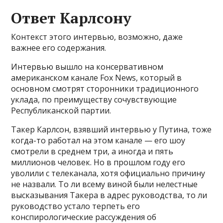
Ответ Карлсону
Контекст этого интервью, возможно, даже
важнее его содержания.
Интервью вышло на консервативном
американском канале Fox News, который в
основном смотрят сторонники традиционного
уклада, по преимуществу сочувствующие
Республиканской партии.
Такер Карлсон, взявший интервью у Путина, тоже
когда-то работал на этом канале — его шоу
смотрели в среднем три, а иногда и пять
миллионов человек. Но в прошлом году его
уволили с телеканала, хотя официально причину
не назвали. То ли всему виной были нелестные
высказывания Такера в адрес руководства, то ли
руководство устало терпеть его
конспирологические рассуждения об