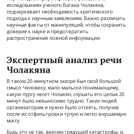
исследованиях ученого Вагана Чолакяна,
подчеркивает необходимость критического
подхода к научным заявлениям. Важно различать
научные факты от манипуляций, чтобы сохранить
доверие к науке и предотвратить
распространение ложной информации.
Экспертный анализ речи
Чолакяна
В таком 20-минутном зазоре был свой большой
смысл. Человеку, мало-мальски понимающему,
какую пургу несет Чолакян, слушать его целых 20
минут было невыносимо трудно. Таких людей
организаторам и нужно было отсеять, получив
после их отфильтровки тупую и легко внушаемую
массу.
Будь это не так, версию грядущей катастрофы, и,