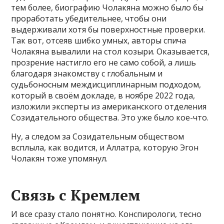
тем более, биографию Чолакяна можно было бы
проработать убедительнее, чтобы они
выдерживали хотя бы поверхностные проверки.
Так вот, отсеяв шибко умных, авторы спича
Чолакяна вывалили на стол козыри. Оказывается,
прозрение настигло его не само собой, а лишь
благодаря знакомству с глобальным и
судьбоносным междисциплинарным подходом,
который в своём докладе, в ноябре 2022 года,
изложили эксперты из американского отделения
Созидательного общества. Это уже было кое-что.
Ну, а следом за Созидательным обществом
всплыла, как водится, и Аллатра, которую Эгон
Чолакян тоже упомянул.
Связь с Кремлем
И все сразу стало понятно. Конспирологи, тесно