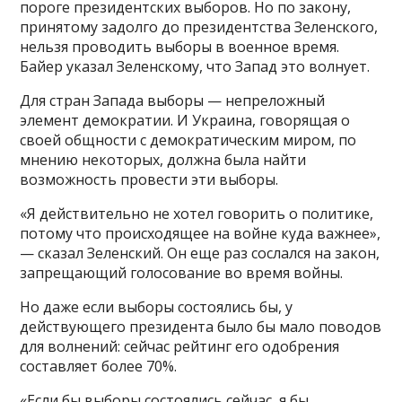
пороге президентских выборов. Но по закону,
принятому задолго до президентства Зеленского,
нельзя проводить выборы в военное время.
Байер указал Зеленскому, что Запад это волнует.
Для стран Запада выборы — непреложный
элемент демократии. И Украина, говорящая о
своей общности с демократическим миром, по
мнению некоторых, должна была найти
возможность провести эти выборы.
«Я действительно не хотел говорить о политике,
потому что происходящее на войне куда важнее»,
— сказал Зеленский. Он еще раз сослался на закон,
запрещающий голосование во время войны.
Но даже если выборы состоялись бы, у
действующего президента было бы мало поводов
для волнений: сейчас рейтинг его одобрения
составляет более 70%.
«Если бы выборы состоялись сейчас, я бы