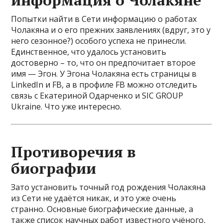
информация о Чолакяне
Попытки найти в Сети информацию о работах
Чолакяна и о его прежних заявлениях (вдруг, это у
него сезонное?) особого успеха не принесли.
Единственное, что удалось установить
достоверно – то, что он предпочитает второе
имя — Эгон. У Эгона Чолакяна есть страницы в
LinkedIn и FB, а в профиле FB можно отследить
связь с Екатериной Одарченко и SIC GROUP
Ukraine. Что уже интересно.
Противоречия в
биографии
Зато установить точный год рождения Чолакяна
из Сети не удаётся никак, и это уже очень
странно. Основные биографические данные, а
также список научных работ известного учёного,