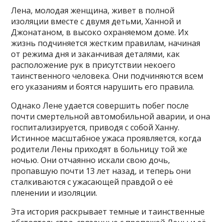
Лена, молодая женщина, живет в полной
изоляции вместе с двумя детьми, Ханной и
Джонатаном, в высоко охраняемом доме. Их
жизнь подчиняется жестким правилам, начиная
от режима дня и заканчивая деталями, как
расположение рук в присутствии некоего
таинственного человека. Они подчиняются всем
его указаниям и боятся нарушить его правила.
Однако Лене удается совершить побег после
почти смертельной автомобильной аварии, и она
госпитализируется, приводя с собой Ханну.
Истинное масштабное ужаса проявляется, когда
родители Лены приходят в больницу той же
ночью. Они отчаянно искали свою дочь,
пропавшую почти 13 лет назад, и теперь они
сталкиваются с ужасающей правдой о её
пленении и изоляции.
Эта история раскрывает темные и таинственные