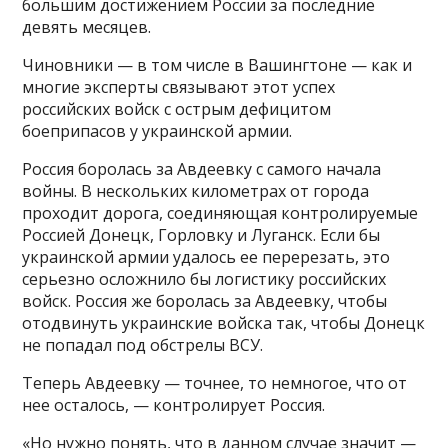
большим достижением России за последние
девять месяцев.
Чиновники — в том числе в Вашингтоне — как и
многие эксперты связывают этот успех
российских войск с острым дефицитом
боеприпасов у украинской армии.
Россия боролась за Авдеевку с самого начала
войны. В нескольких километрах от города
проходит дорога, соединяющая контролируемые
Россией Донецк, Горловку и Луганск. Если бы
украинской армии удалось ее перерезать, это
серьезно осложнило бы логистику российских
войск. Россия же боролась за Авдеевку, чтобы
отодвинуть украинские войска так, чтобы Донецк
не попадал под обстрелы ВСУ.
Теперь Авдеевку — точнее, то немногое, что от
нее осталось, — контролирует Россия.
«Но нужно понять, что в данном случае значит —