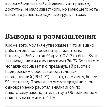
каким объявляет себя Чолакян, как правило,
доступны. И малоизвестного, но имеющего хоть
какие-то реальные научные труды – тоже.
Выводы и размышления
Кроме того, Чолакян утверждает, что активно
работал ещё во времена президентства
Рональда Рейгана, лоббируя СОИ. Это было 35-40
лет назад, на вид ему максимум 70-75. Более того,
Чолакян сообщает и о предыдущей работе с
Гарвардским бюро законодательных
исследований (1971-72) – а это, на минуту, более
50 лет назад. Причем, по его утверждению, он
одновременно работал аналитиком по
налоговому законодательству в Объединенном
налоговом комитете США.