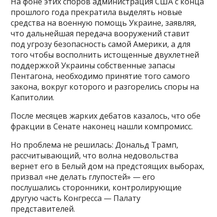
На фоне этих споров администрация США с конца
прошлого года прекратила выделять новые
средства на военную помощь Украине, заявляя,
что дальнейшая передача вооружений ставит
под угрозу безопасность самой Америки, а для
того чтобы восполнить истощенные двухлетней
поддержкой Украины собственные запасы
Пентагона, необходимо принятие того самого
закона, вокруг которого и разгорелись споры на
Капитолии.
После месяцев жарких дебатов казалось, что обе
фракции в Сенате наконец нашли компромисс.
Но проблема не решилась: Дональд Трамп,
рассчитывающий, что волна недовольства
вернет его в Белый дом на предстоящих выборах,
призвал «не делать глупостей» — его
послушались сторонники, контролирующие
другую часть Конгресса — Палату
представителей.