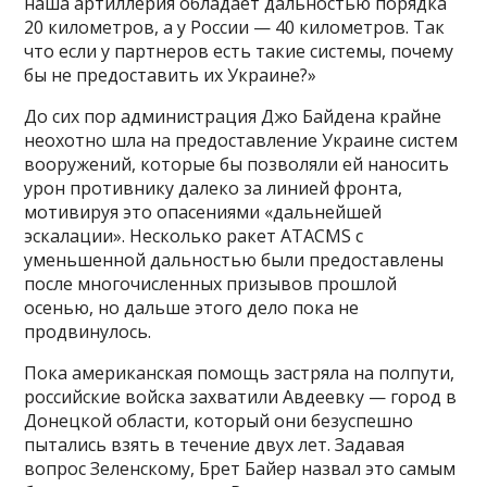
наша артиллерия обладает дальностью порядка
20 километров, а у России — 40 километров. Так
что если у партнеров есть такие системы, почему
бы не предоставить их Украине?»
До сих пор администрация Джо Байдена крайне
неохотно шла на предоставление Украине систем
вооружений, которые бы позволяли ей наносить
урон противнику далеко за линией фронта,
мотивируя это опасениями «дальнейшей
эскалации». Несколько ракет ATACMS с
уменьшенной дальностью были предоставлены
после многочисленных призывов прошлой
осенью, но дальше этого дело пока не
продвинулось.
Пока американская помощь застряла на полпути,
российские войска захватили Авдеевку — город в
Донецкой области, который они безуспешно
пытались взять в течение двух лет. Задавая
вопрос Зеленскому, Брет Байер назвал это самым