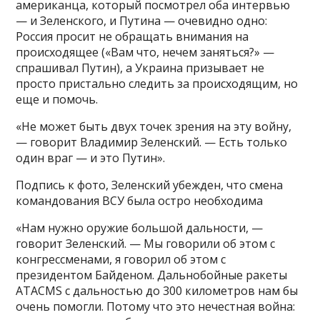
американца, который посмотрел оба интервью
— и Зеленского, и Путина — очевидно одно:
Россия просит не обращать внимания на
происходящее («Вам что, нечем заняться?» —
спрашивал Путин), а Украина призывает не
просто пристально следить за происходящим, но
еще и помочь.
«Не может быть двух точек зрения на эту войну,
— говорит Владимир Зеленский. — Есть только
один враг — и это Путин».
Подпись к фото, Зеленский убежден, что смена
командования ВСУ была остро необходима
«Нам нужно оружие большой дальности, —
говорит Зеленский. — Мы говорили об этом с
конгрессменами, я говорил об этом с
президентом Байденом. Дальнобойные ракеты
ATACMS с дальностью до 300 километров нам бы
очень помогли. Потому что это нечестная война: