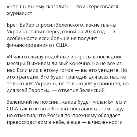
«Что бы вы ему сказали?» — поинтересовался
журналист.
Брет Байер спросил Зеленского, какие планы
Украина ставит перед собой на 2024 год — в
особенности если больше не получит
финансирования от США.
«Я часто слышу подобные вопросы в последние
месяцы. Выживем ли мы? Конечно. Но не все из
нас. Если мир к этому готов — вы это увидите. Но
это трагедия. Это будет трагедия для всех нас, не
только для Украины, не только для украинцев, но
для всей Европы», — ответил Зеленский.
Зеленский не пояснил, каков будет «план Б», если
США так и не возобновят поставки в этом году,
но отметил, что Россия по-прежнему обладает
превосходством в небе, а еще — в численности.