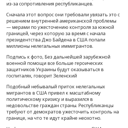
из-за сопротивления республиканцев.
Сначала этот вопрос они требовали увязать это с
решением внутренней американской проблемы
— мерами по ужесточению контроля за южной
границей, через которую за время с начала
президентства Джо Байдена в США попали
миллионы нелегальных иммигрантов.
Подпись к фото, Без дальнейшей зарубежной
военной помощи все больше героических
защитников Украины будут оказываться в
госпиталях, говорит Зеленский
Подобный небывалый приток нелегальных
мигрантов в США привел к масштабному
политическому кризису и выразился в
недовольстве граждан страны. Республиканцы
требуют от демократов ужесточить контроль на
границе, на что те идут крайне неохотно.