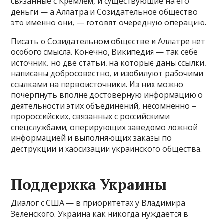
связанные с Кремлем, и существующие на его
деньги — а Аллатра и Созидательное общество
это именно они, — готовят очередную операцию.
Писать о Созидательном обществе и Аллатре нет
особого смысла. Конечно, Википедия — так себе
источник, но две статьи, на которые даны ссылки,
написаны добросовестно, и изобилуют рабочими
ссылками на первоисточники. Из них можно
почерпнуть вполне достоверную информацию о
деятельности этих объединений, несомненно –
пророссийских, связанных с российскими
спецслужбами, оперирующих заведомо ложной
информацией и выполняющих заказы по
деструкции и хаосизации украинского общества.
Поддержка Украины
Диалог с США — в приоритетах у Владимира
Зеленского. Украина как никогда нуждается в