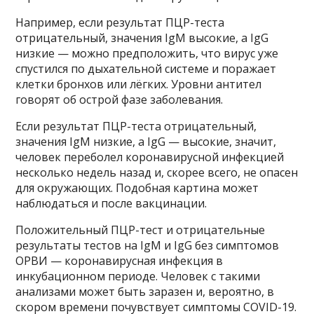
Например, если результат ПЦР-теста
отрицательный, значения IgM высокие, а IgG
низкие — можно предположить, что вирус уже
спустился по дыхательной системе и поражает
клетки бронхов или лёгких. Уровни антител
говорят об острой фазе заболевания.
Если результат ПЦР-теста отрицательный,
значения IgM низкие, а IgG — высокие, значит,
человек переболел коронавирусной инфекцией
несколько недель назад и, скорее всего, не опасен
для окружающих. Подобная картина может
наблюдаться и после вакцинации.
Положительный ПЦР-тест и отрицательные
результаты тестов на IgM и IgG без симптомов
ОРВИ — коронавирусная инфекция в
инкубационном периоде. Человек с такими
анализами может быть заразен и, вероятно, в
скором времени почувствует симптомы COVID-19.