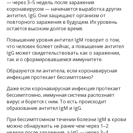
— через 3–5 недель после заражения
коронавирусом — начинается выработка других
антител, IgG. Они защищают организм от
повторного заражения в будущем. Их уровень
остаётся высоким долгое время.
Повышение уровня антител IgM говорит о том,
что человек болеет сейчас, а повышение антител
IgG может свидетельствовать как о заражении,
так и о сформировавшемся иммунитете.
Образуются ли антитела, если коронавирусная
инфекция протекает бессимптомно?
Даже если коронавирусная инфекция протекает
бессимптомно, иммунная система распознаёт
вирус и борется с ним. То есть происходит
образование антител IgM и IgG.
При бессимптомном течении болезни IgM в крови
можно обнаружить не ранее чем через 1–2
недели после заражения, а IgG — через 3–4