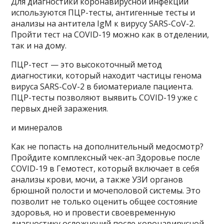
Для диагностики коронавирусной инфекции
используются ПЦР-тесты, антигенные тесты и
анализы на антитела IgM к вирусу SARS-CoV-2.
Пройти тест на COVID-19 можно как в отделении,
так и на дому.
ПЦР-тест — это высокоточный метод
диагностики, который находит частицы генома
вируса SARS-CoV-2 в биоматериале пациента.
ПЦР-тесты позволяют выявить COVID-19 уже с
первых дней заражения.
и минералов
Как не попасть на дополнительный медосмотр?
Пройдите комплексный чек-ап Здоровье после
COVID-19 в Гемотест, который включает в себя
анализы крови, мочи, а также УЗИ органов
брюшной полости и мочеполовой системы. Это
позволит не только оценить общее состояние
здоровья, но и провести своевременную
диагностику осложнений после коронавирусной