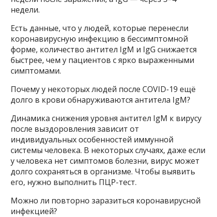
недели.
Есть данные, что у людей, которые перенесли
коронавирусную инфекцию в бессимптомной
форме, количество антител IgM и IgG снижается
быстрее, чем у пациентов с ярко выраженными
симптомами.
Почему у некоторых людей после COVID-19 ещё
долго в крови обнаруживаются антитела IgM?
Динамика снижения уровня антител IgM к вирусу
после выздоровления зависит от
индивидуальных особенностей иммунной
системы человека. В некоторых случаях, даже если
у человека нет симптомов болезни, вирус может
долго сохраняться в организме. Чтобы выявить
его, нужно выполнить ПЦР-тест.
Можно ли повторно заразиться коронавирусной
инфекцией?