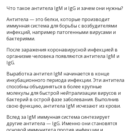
Что такое антитела IgM и IgG и зачем они нужны?
Антитела — это белки, которые производит
иммунная система для борьбы с возбудителями
инфекций, например патогенными вирусами и
бактериями.
После заражения коронавирусной инфекцией в
организме человека появляются антитела IgM и
IgG.
Выработка антител IgM начинается в конце
инкубационного периода инфекции. Эти антитела
способны объединяться в более крупные
молекулы для быстрой нейтрализации вирусов и
бактерий в острой фазе заболевания. Выполнив
свою функцию, антитела IgM исчезают из крови.
Вслед за IgM иммунная система синтезирует
другие антитела — IgG. Именно они становятся
основой иммунитета против инфекции и