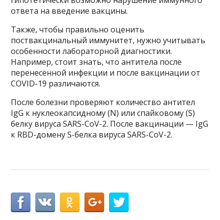
гипотетически возможно нарушение иммунного
ответа на введение вакцины.
Также, чтобы правильно оценить
поствакцинальный иммунитет, нужно учитывать
особенности лабораторной диагностики.
Например, стоит знать, что антитела после
перенесённой инфекции и после вакцинации от
COVID-19 различаются.
После болезни проверяют количество антител
IgG к нуклеокапсидному (N) или спайковому (S)
белку вируса SARS-CoV-2. После вакцинации — IgG
к RBD-домену S-белка вируса SARS-СoV-2.